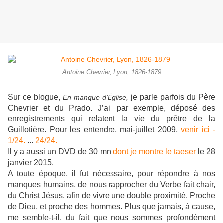
Antoine Chevrier, Lyon, 1826-1879
Sur ce blogue,
je parle parfois du Père
En manque d’Église,
Chevrier et du Prado. J’ai, par exemple, déposé des
enregistrements qui relatent la vie du prêtre de la
Guillotière. Pour les entendre, mai-juillet 2009,
venir ici -
1/24.
...
24/24.
Il y a aussi un DVD de 30 mn
dont je montre le taeser
le 28
janvier 2015.
A toute époque, il fut nécessaire, pour répondre à nos
manques humains, de nous rapprocher du Verbe fait chair,
du Christ Jésus, afin de vivre une double proximité. Proche
de Dieu, et proche des hommes. Plus que jamais, à cause,
me semble-t-il, du fait que nous sommes profondément