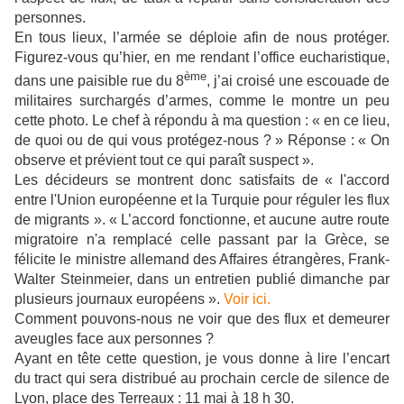
personnes.
En tous lieux, l’armée se déploie afin de nous protéger.
Figurez-vous qu’hier, en me rendant l’office eucharistique,
ème
dans une paisible rue du 8
, j’ai croisé une escouade de
militaires surchargés d’armes, comme le montre un peu
cette photo. Le chef à répondu à ma question : « en ce lieu,
de quoi ou de qui vous protégez-nous ? » Réponse : « On
observe et prévient tout ce qui paraît suspect ».
Les décideurs se montrent donc satisfaits de « l'accord
entre l'Union européenne et la Turquie pour réguler les flux
de migrants ». « L’accord fonctionne, et aucune autre route
migratoire n'a remplacé celle passant par la Grèce, se
félicite le ministre allemand des Affaires étrangères, Frank-
Walter Steinmeier, dans un entretien publié dimanche par
plusieurs journaux européens ».
Voir ici.
Comment pouvons-nous ne voir que des flux et demeurer
aveugles face aux personnes ?
Ayant en tête cette question, je vous donne à lire l’encart
du tract qui sera distribué au prochain cercle de silence de
Lyon, place des Terreaux : 11 mai à 18 h 30.