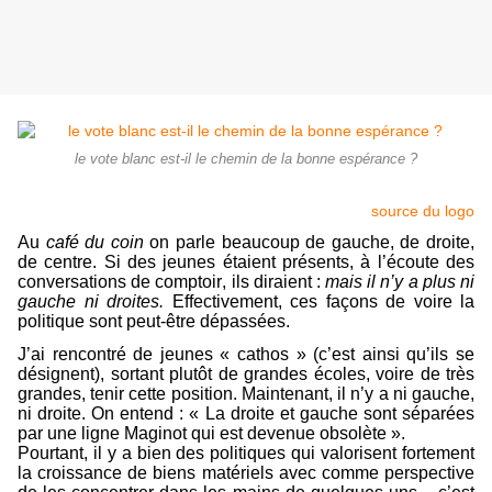
le vote blanc est-il le chemin de la bonne espérance ?
source du logo
Au
café du coin
on parle beaucoup de gauche, de droite,
de centre. Si des jeunes étaient présents, à l’écoute des
conversations de comptoir, ils diraient :
mais il n’y a plus ni
gauche ni droites.
Effectivement, ces façons de voire la
politique sont peut-être dépassées.
J’ai rencontré de jeunes « cathos » (c’est ainsi qu’ils se
désignent), sortant plutôt de grandes écoles, voire de très
grandes, tenir cette position. Maintenant, il n’y a ni gauche,
ni droite. On entend : « La droite et gauche sont séparées
par une ligne Maginot qui est devenue obsolète ».
Pourtant, il y a bien des politiques qui valorisent fortement
la croissance de biens matériels avec comme perspective