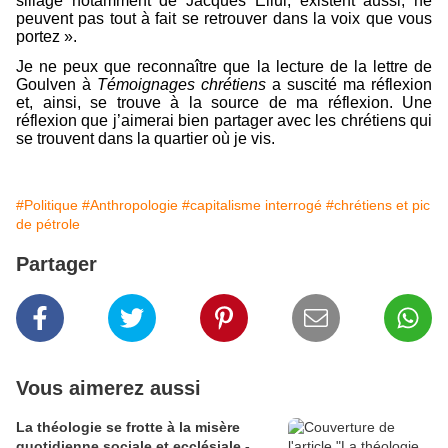
sillage notamment de Jacques Ellul, existent aussi, ne
peuvent pas tout à fait se retrouver dans la voix que vous
portez ».
Je ne peux que reconnaître que la lecture de la lettre de
Goulven à
Témoignages chrétiens
a suscité ma réflexion
et, ainsi, se trouve à la source de ma réflexion. Une
réflexion que j’aimerai bien partager avec les chrétiens qui
se trouvent dans la quartier où je vis.
#Politique
#Anthropologie
#capitalisme interrogé
#chrétiens et pic
de pétrole
Partager
Vous aimerez aussi
La théologie se frotte à la misère
quotidienne sociale et ecclésiale -