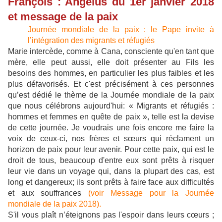
François : Angelus du 1er janvier 2018
et message de la paix
Journée mondiale de la paix : le Pape invite à
l’intégration des migrants et réfugiés
Marie intercède, comme à Cana, consciente qu'en tant que
mère, elle peut aussi, elle doit présenter au Fils les
besoins des hommes, en particulier les plus faibles et les
plus défavorisés. Et c'est précisément à ces personnes
qu’est dédié le thème de la Journée mondiale de la paix
que nous célébrons aujourd'hui: « Migrants et réfugiés :
hommes et femmes en quête de paix », telle est la devise
de cette journée. Je voudrais une fois encore me faire la
voix de ceux-ci, nos frères et sœurs qui réclament un
horizon de paix pour leur avenir. Pour cette paix, qui est le
droit de tous, beaucoup d'entre eux sont prêts à risquer
leur vie dans un voyage qui, dans la plupart des cas, est
long et dangereux; ils sont prêts à faire face aux difficultés
et aux souffrances
(voir Message pour la Journée
mondiale de la paix 2018).
S'il vous plaît n’éteignons pas l'espoir dans leurs cœurs ;