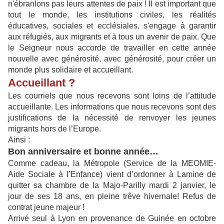
n'ébranlons pas leurs attentes de paix ! Il est important que
tout le monde, les institutions civiles, les réalités
éducatives, sociales et ecclésiales, s'engage à garantir
aux réfugiés, aux migrants et à tous un avenir de paix. Que
le Seigneur nous accorde de travailler en cette année
nouvelle avec générosité, avec générosité, pour créer un
monde plus solidaire et accueillant.
Accueillant ?
Les courriels que nous recevons sont loins de l’attitude
accueillante. Les informations que nous recevons sont des
justifications de la nécessité de renvoyer les jeunes
migrants hors de l’Europe.
Ainsi :
Bon anniversaire et bonne année…
Comme cadeau, la Métropole (Service de la MEOMIE-
Aide Sociale à l’Enfance) vient d’ordonner à Lamine de
quitter sa chambre de la Majo-Parilly mardi 2 janvier, le
jour de ses 18 ans, en pleine trêve hivernale! Refus de
contrat jeune majeur !
Arrivé seul à Lyon en provenance de Guinée en octobre