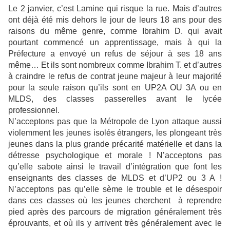
Le 2 janvier, c’est Lamine qui risque la rue. Mais d’autres
ont déjà été mis dehors le jour de leurs 18 ans pour des
raisons du même genre, comme Ibrahim D. qui avait
pourtant commencé un apprentissage, mais à qui la
Préfecture a envoyé un refus de séjour à ses 18 ans
même… Et ils sont nombreux comme Ibrahim T. et d’autres
à craindre le refus de contrat jeune majeur à leur majorité
pour la seule raison qu’ils sont en UP2A OU 3A ou en
MLDS, des classes passerelles avant le lycée
professionnel.
N’acceptons pas que la Métropole de Lyon attaque aussi
violemment les jeunes isolés étrangers, les plongeant très
jeunes dans la plus grande précarité matérielle et dans la
détresse psychologique et morale ! N’acceptons pas
qu’elle sabote ainsi le travail d’intégration que font les
enseignants des classes de MLDS et d’UP2 ou 3 A !
N’acceptons pas qu’elle sème le trouble et le désespoir
dans ces classes où les jeunes cherchent à reprendre
pied après des parcours de migration généralement très
éprouvants, et où ils y arrivent très généralement avec le