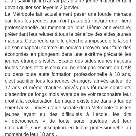
a fait savoir qu’il n’aurait pas d’aide jeune majeur et qu’il
devait quitter son foyer le 2 janvier.
La Métropole fait actuellement peser une lourde menace
sur tous les jeunes qui n’ont pas déjà intégré une filière
professionnelle au moment de leur 18ème anniversaire,
prétendant leur refuser à tous le bénéfice des aides jeunes
majeurs. Cette règle qu’elle cherche à imposer, elle la sort
de son chapeau comme un nouveau moyen pour faire des
économies en plongeant dans une extrême précarité les
jeunes étrangers isolés. Ecarter des aides jeunes majeurs
toutes celles et tous ceux qui ne sont pas encore en CAP
ou dans toute autre formation professionnelle à 18 ans,
c’est sacrifier tous les jeunes étrangers arrivés autour de
17 ans, et même d’autres arrivés plus tôt mais contraints
d’attendre de longs mois avant de se voir reconnaître leur
droit à la scolarisation. Le risque existe que dans la foulée
soient aussi privés d’aide sociale de la Métropole tous les
jeunes ayant eu des difficultés à l’école, les dits
« décrocheurs » de toute sorte, quelque soit leur
nationalité, sans inscription en filière professionnelle au
moment de leur 18 ans…