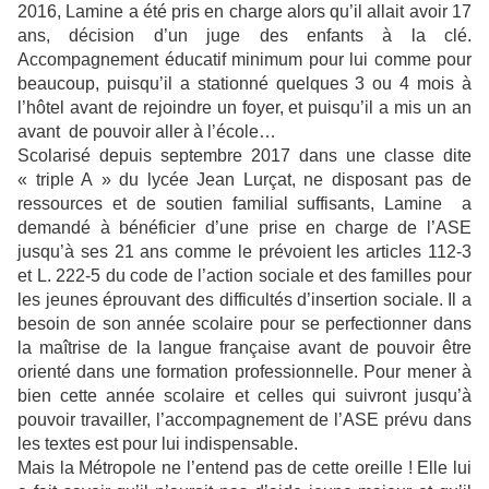
2016, Lamine a été pris en charge alors qu’il allait avoir 17
ans, décision d’un juge des enfants à la clé.
Accompagnement éducatif minimum pour lui comme pour
beaucoup, puisqu’il a stationné quelques 3 ou 4 mois à
l’hôtel avant de rejoindre un foyer, et puisqu’il a mis un an
avant de pouvoir aller à l’école…
Scolarisé depuis septembre 2017 dans une classe dite
« triple A » du lycée Jean Lurçat, ne disposant pas de
ressources et de soutien familial suffisants, Lamine a
demandé à bénéficier d’une prise en charge de l’ASE
jusqu’à ses 21 ans comme le prévoient les articles 112-3
et L. 222-5 du code de l’action sociale et des familles pour
les jeunes éprouvant des difficultés d’insertion sociale. Il a
besoin de son année scolaire pour se perfectionner dans
la maîtrise de la langue française avant de pouvoir être
orienté dans une formation professionnelle. Pour mener à
bien cette année scolaire et celles qui suivront jusqu’à
pouvoir travailler, l’accompagnement de l’ASE prévu dans
les textes est pour lui indispensable.
Mais la Métropole ne l’entend pas de cette oreille ! Elle lui