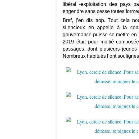
libéral -exploitation des pays p
engendre sans cesse toutes formes 
Bref, j’en dis trop. Tout cela n
silencieux en appelle à la con
gouvernance puisse se mettre en p
2019 était pour moitié composé
passages, dont plusieurs jeunes
Nombreux habitués l’ont soulignés