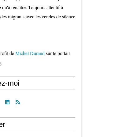
qu'à renaître. Toujours attentif à
 des migrants avec les cercles de silence
profil de
Michel Durand
sur le portail
g
ez-moi
er