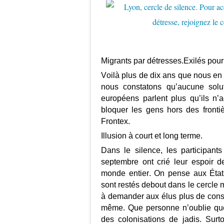
Migrants par détresses.Exilés pou
Voilà plus de dix ans que nous en 
nous constatons qu’aucune solu
européens parlent plus qu’ils n’
bloquer les gens hors des front
Frontex.
Illusion à court et long terme.
Dans le silence, les participan
septembre ont crié leur espoir d
monde entier. On pense aux État
sont restés debout dans le cercle 
à demander aux élus plus de consci
même. Que personne n’oublie que 
des colonisations de jadis. Sur