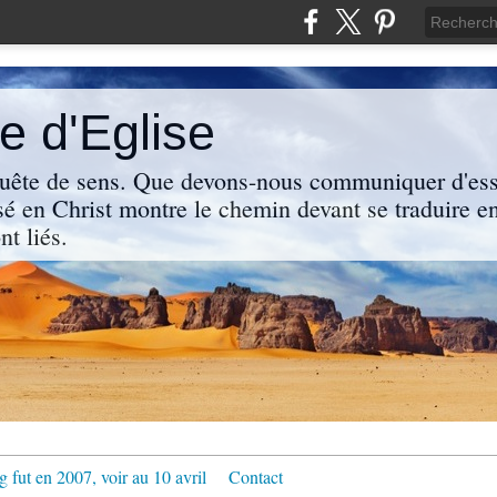
 d'Eglise
uête de sens. Que devons-nous communiquer d'ess
sé en Christ montre le chemin devant se traduire en
nt liés.
g fut en 2007, voir au 10 avril
Contact