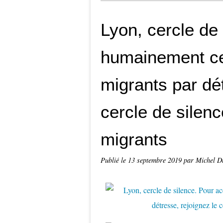
Lyon, cercle de 
humainement ce
migrants par dét
cercle de silenc
migrants
Publié le
13 septembre 2019
par Michel D