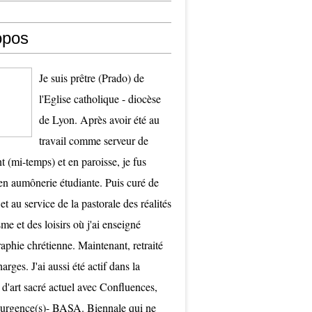
opos
Je suis prêtre (Prado) de
l'Eglise catholique - diocèse
de Lyon. Après avoir été au
travail comme serveur de
t (mi-temps) et en paroisse, je fus
 aumônerie étudiante. Puis curé de
et au service de la pastorale des réalités
me et des loisirs où j'ai enseigné
raphie chrétienne. Maintenant, retraité
arges. J'ai aussi été actif dans la
 d'art sacré actuel avec Confluences,
surgence(s)- BASA. Biennale qui ne