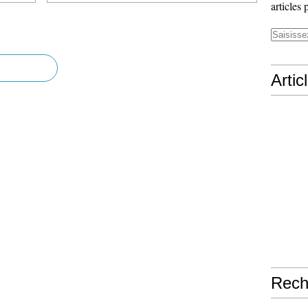
articles 
Artic
Rech