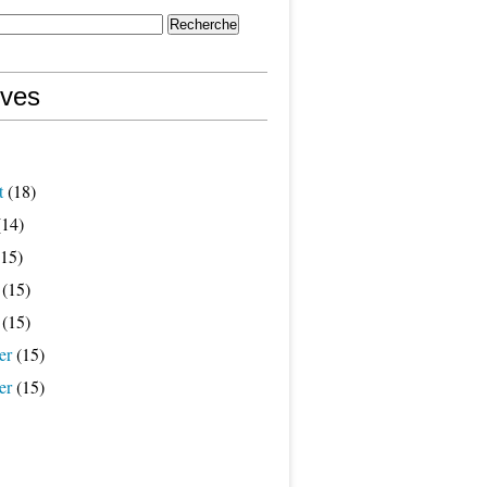
ives
t
(18)
14)
15)
(15)
(15)
er
(15)
er
(15)