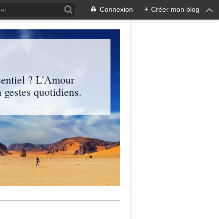
Connexion
+
Créer mon blog
entiel ? L'Amour
 gestes quotidiens.