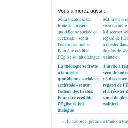
Vous aimerez aussi :
La théologie se frotte
J’invite à re
à la misère
vécu de notr
quotidienne sociale et
; à discerner 
ecclésiale - sentir
regard de l’
l’odeur des brebis.
et à résister 
Pour être crédible,
souci de plus
l’Église se fait
/sainteté
dialogue