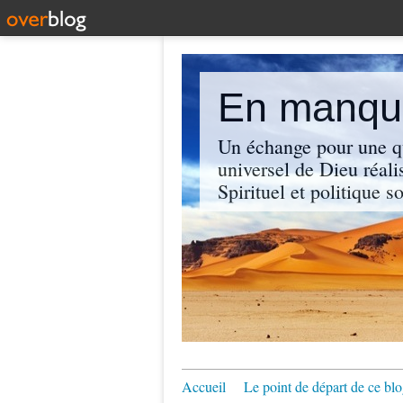
En manque
Un échange pour une q
universel de Dieu réali
Spirituel et politique so
Accueil
Le point de départ de ce blo