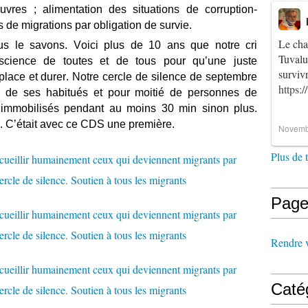
auvres ; alimentation des situations de corruption-
de migrations par obligation de survie.
Le cha
ous le savons. Voici plus de 10 ans que notre cri
Tuvalu
science de toutes et de tous pour qu’une juste
survi
lace et durer. Notre cercle de silence de septembre
https:
e de ses habitués et pour moitié de personnes de
 immobilisés pendant au moins 30 min sinon plus.
. C’était avec ce CDS une première.
Novemb
Plus de 
Page
Rendre vi
Caté