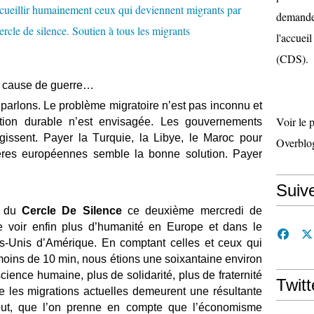
demande 
l'accueil
(CDS).
r cause de guerre…
parlons. Le problème migratoire n’est pas inconnu et
Voir le 
tion durable n’est envisagée. Les gouvernements
agissent. Payer la Turquie, la Libye, le Maroc pour
Overblo
ières européennes semble la bonne solution. Payer
Suiv
ts du
Cercle De Silence
ce deuxième mercredi de
e voir enfin plus d’humanité en Europe et dans le
s-Unis d’Amérique. En comptant celles et ceux qui
moins de 10 min, nous étions une soixantaine environ
ence humaine, plus de solidarité, plus de fraternité
Twitt
les migrations actuelles demeurent une résultante
tout, que l’on prenne en compte que l’économisme