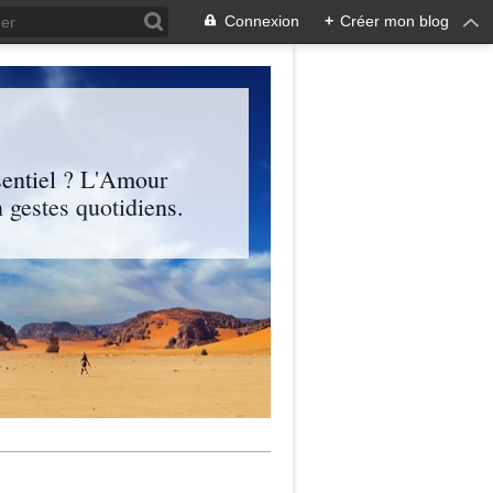
Connexion
+
Créer mon blog
entiel ? L'Amour
 gestes quotidiens.