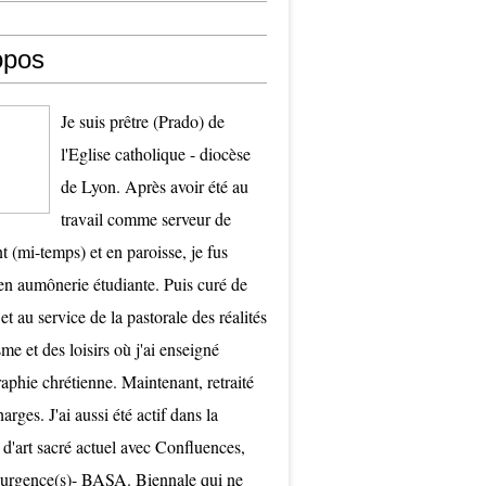
opos
Je suis prêtre (Prado) de
l'Eglise catholique - diocèse
de Lyon. Après avoir été au
travail comme serveur de
t (mi-temps) et en paroisse, je fus
 aumônerie étudiante. Puis curé de
et au service de la pastorale des réalités
me et des loisirs où j'ai enseigné
raphie chrétienne. Maintenant, retraité
arges. J'ai aussi été actif dans la
 d'art sacré actuel avec Confluences,
surgence(s)- BASA. Biennale qui ne