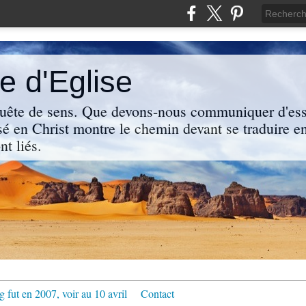
 d'Eglise
uête de sens. Que devons-nous communiquer d'ess
sé en Christ montre le chemin devant se traduire en
nt liés.
g fut en 2007, voir au 10 avril
Contact