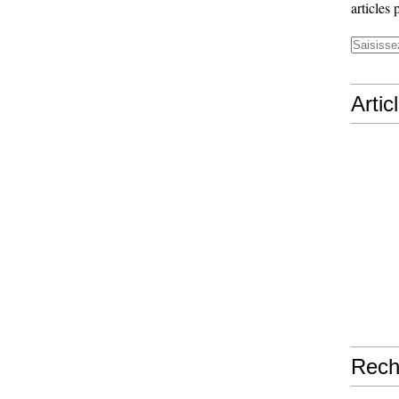
articles 
Artic
Rech