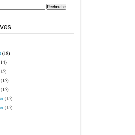
ives
t
(18)
14)
15)
(15)
(15)
er
(15)
er
(15)