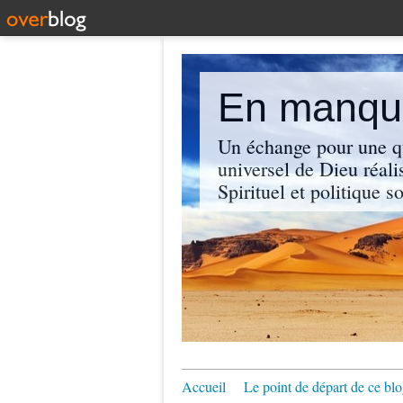
En manque
Un échange pour une q
universel de Dieu réali
Spirituel et politique so
Accueil
Le point de départ de ce blo