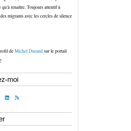
qu'à renaître. Toujours attentif à
 des migrants avec les cercles de silence
profil de
Michel Durand
sur le portail
g
ez-moi
er