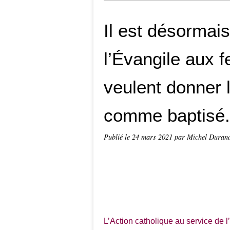
Il est désormais
l’Évangile aux
veulent donner 
comme baptisé.e
Publié le
24 mars 2021
par Michel Duran
L’Action catholique au service de l