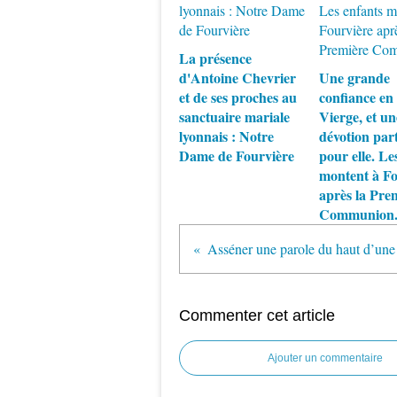
La présence
d'Antoine Chevrier
Une grande
et de ses proches au
confiance en 
sanctuaire mariale
Vierge, et un
lyonnais : Notre
dévotion part
Dame de Fourvière
pour elle. Le
montent à Fo
après la Pre
Communion
Commenter cet article
Ajouter un commentaire