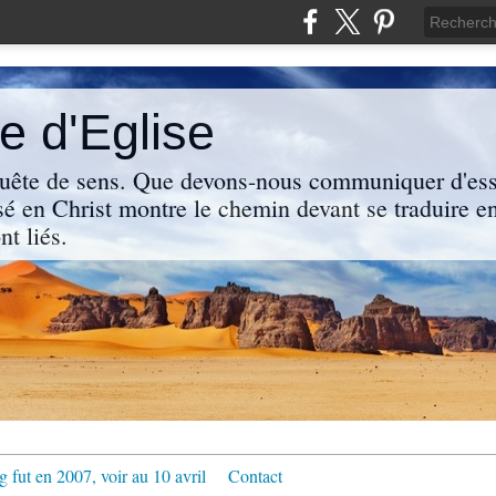
 d'Eglise
uête de sens. Que devons-nous communiquer d'ess
sé en Christ montre le chemin devant se traduire en
nt liés.
g fut en 2007, voir au 10 avril
Contact