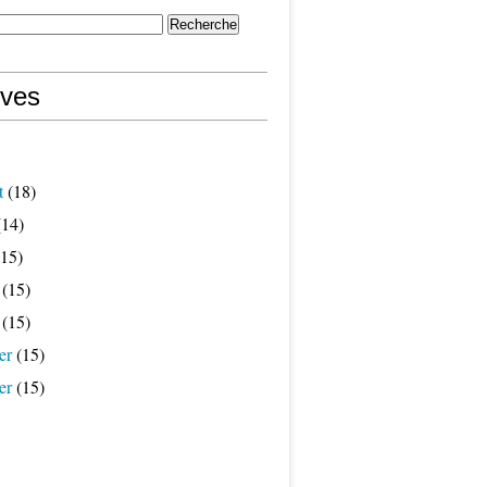
ives
t
(18)
14)
15)
(15)
(15)
er
(15)
er
(15)