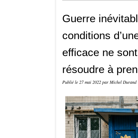
Guerre inévitab
conditions d’un
efficace ne sont
résoudre à pren
Publié le
27 mai 2022
par Michel Durand