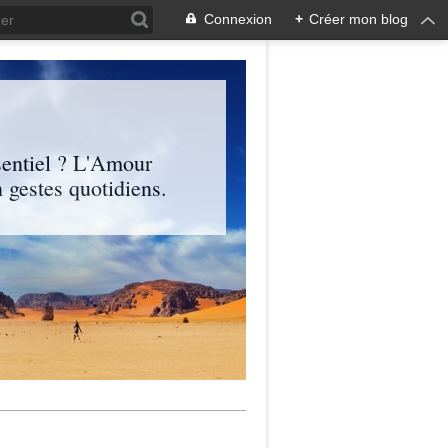
Connexion
+
Créer mon blog
entiel ? L'Amour
 gestes quotidiens.