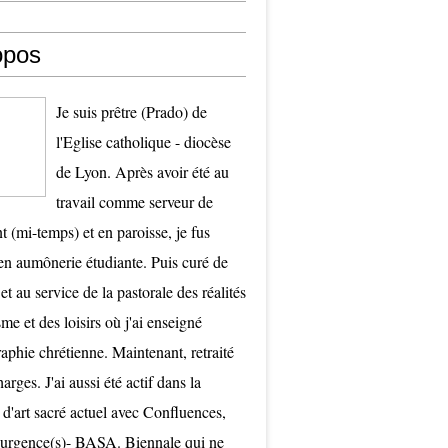
opos
Je suis prêtre (Prado) de
l'Eglise catholique - diocèse
de Lyon. Après avoir été au
travail comme serveur de
t (mi-temps) et en paroisse, je fus
 aumônerie étudiante. Puis curé de
et au service de la pastorale des réalités
me et des loisirs où j'ai enseigné
raphie chrétienne. Maintenant, retraité
arges. J'ai aussi été actif dans la
 d'art sacré actuel avec Confluences,
surgence(s)- BASA. Biennale qui ne