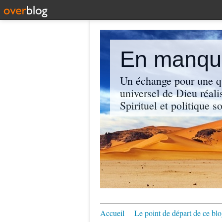
En manque
Un échange pour une q
universel de Dieu réali
Spirituel et politique so
Accueil
Le point de départ de ce blo