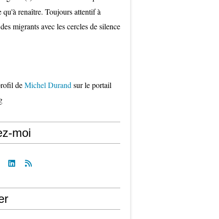
qu'à renaître. Toujours attentif à
 des migrants avec les cercles de silence
profil de
Michel Durand
sur le portail
g
ez-moi
er