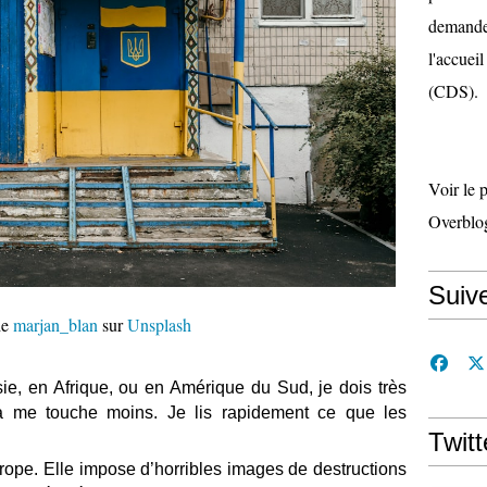
demande 
l'accueil
(CDS).
Voir le 
Overblo
Suiv
de
marjan_blan
sur
Unsplash
ie, en Afrique, ou en Amérique du Sud, je dois très
la me touche moins. Je lis rapidement ce que les
Twitt
rope. Elle impose d’horribles images de destructions