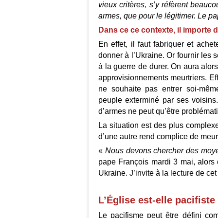
vieux critères, s’y réfèrent beauc
armes, que pour le légitimer. Le pa
Dans ce ce contexte, il importe
En effet, il faut fabriquer et ach
donner à l’Ukraine. Or fournir les
à la guerre de durer. On aura alor
approvisionnements meurtriers. Eff
ne souhaite pas entrer soi-mêm
peuple exterminé par ses voisins
d’armes ne peut qu’être problémat
La situation est des plus complex
d’une autre rend complice de meur
«
Nous devons chercher des moyens
pape François mardi 3 mai, alors 
Ukraine. J’invite à la lecture de cet
L’Église est-elle pacifiste
Le pacifisme peut être défini co