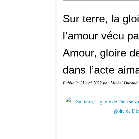
Sur terre, la gl
l’amour vécu par
Amour, gloire d
dans l’acte aim
Publié le
15 mai 2022
par Michel Durand