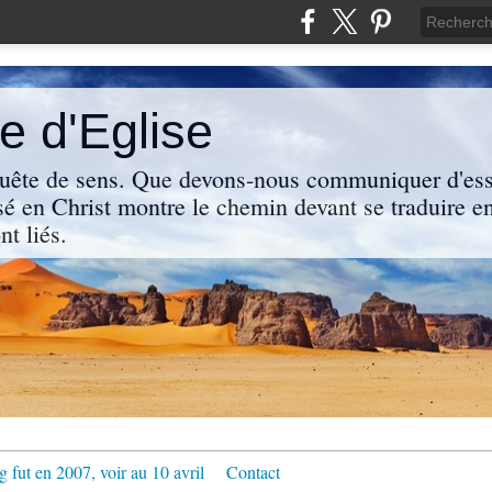
 d'Eglise
uête de sens. Que devons-nous communiquer d'ess
sé en Christ montre le chemin devant se traduire en
nt liés.
g fut en 2007, voir au 10 avril
Contact