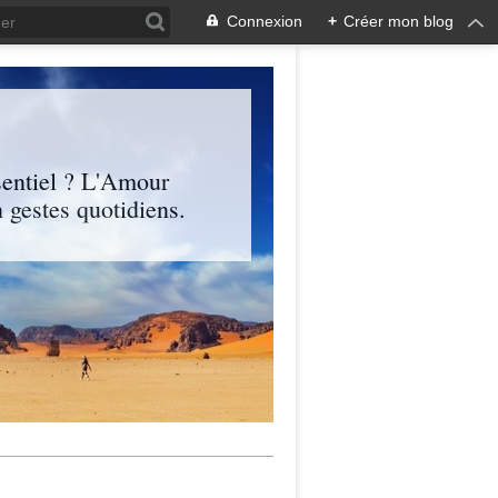
Connexion
+
Créer mon blog
entiel ? L'Amour
 gestes quotidiens.