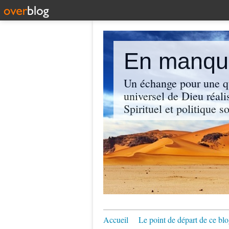
En manque
Un échange pour une q
universel de Dieu réali
Spirituel et politique so
Accueil
Le point de départ de ce blo