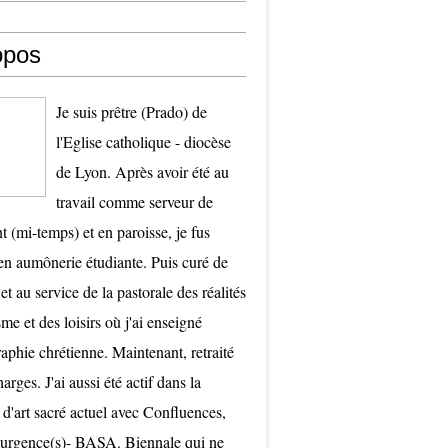
opos
Je suis prêtre (Prado) de
l'Eglise catholique - diocèse
de Lyon. Après avoir été au
travail comme serveur de
t (mi-temps) et en paroisse, je fus
 aumônerie étudiante. Puis curé de
et au service de la pastorale des réalités
me et des loisirs où j'ai enseigné
raphie chrétienne. Maintenant, retraité
arges. J'ai aussi été actif dans la
 d'art sacré actuel avec Confluences,
surgence(s)- BASA. Biennale qui ne