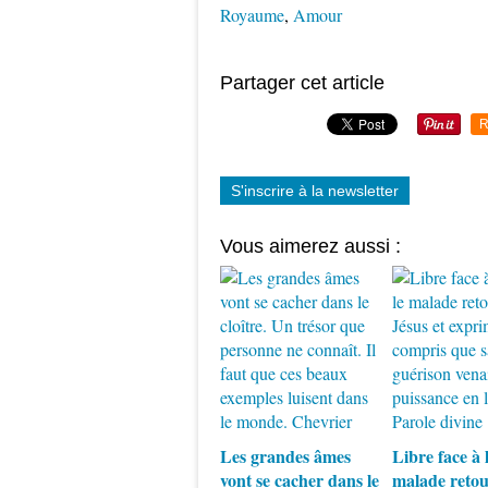
Royaume
,
Amour
Partager cet article
R
S'inscrire à la newsletter
Vous aimerez aussi :
Les grandes âmes
Libre face à l
vont se cacher dans le
malade retou