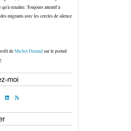
qu'à renaître. Toujours attentif à
 des migrants avec les cercles de silence
profil de
Michel Durand
sur le portail
g
ez-moi
er