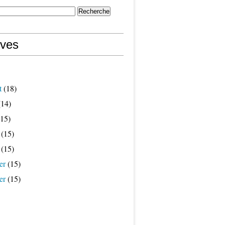
ives
t
(18)
14)
15)
(15)
(15)
er
(15)
er
(15)