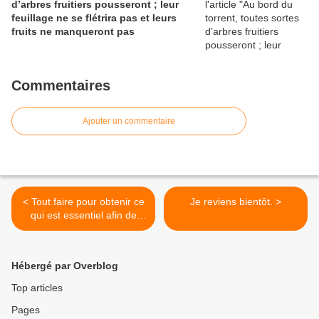
d’arbres fruitiers pousseront ; leur
feuillage ne se flétrira pas et leurs
fruits ne manqueront pas
Commentaires
Ajouter un commentaire
< Tout faire pour obtenir ce
Je reviens bientôt. >
qui est essentiel afin de
vivre pleinement la vocation
d’une vie auprès du
Créateur, Dieu-Père de tous
Hébergé par Overblog
et de tout
Top articles
Pages