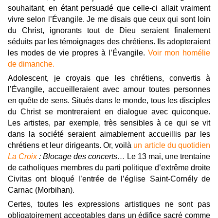
souhaitant, en étant persuadé que celle-ci allait vraiment
vivre selon l’Évangile. Je me disais que ceux qui sont loin
du Christ, ignorants tout de Dieu seraient finalement
séduits par les témoignages des chrétiens. Ils adopteraient
les modes de vie propres à l’Évangile.
Voir mon homélie
de dimanche.
Adolescent, je croyais que les chrétiens, convertis à
l’Évangile, accueilleraient avec amour toutes personnes
en quête de sens. Situés dans le monde, tous les disciples
du Christ se montreraient en dialogue avec quiconque.
Les artistes, par exemple, très sensibles à ce qui se vit
dans la société seraient aimablement accueillis par les
chrétiens et leur dirigeants. Or, voilà
un article du quotidien
La Croix
: Blocage des concerts…
Le 13 mai, une trentaine
de catholiques membres du parti politique d’extrême droite
Civitas ont bloqué l’entrée de l’église Saint-Cornély de
Carnac (Morbihan).
Certes, toutes les expressions artistiques ne sont pas
obligatoirement acceptables dans un édifice sacré comme