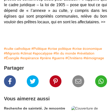
le cadre juridique – la loi de 1905 – pose que tout ce qui
dépend de « l’annexe » au culte, y compris dans les
églises qui sont propriétés communales, relève du bon
vouloir des prêtres locaux, qui en sont les affectataires. >>
#culte catholique
#Politique
#crise politique
#crise économique
#Migrants
#climat
#apocalypse
#fin du monde
#révélation
#Évangile
#espérance
#prière
#guerre
#Chrétiens
#témoignage
Partager
Vous aimerez aussi
Recherche de sainteté. Je rencontre