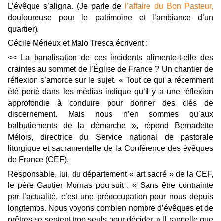
L’évêque s’aligna. (Je parle de
l’affaire du Bon Pasteur,
douloureuse pour le patrimoine et l’ambiance d’un
quartier).
Cécile Mérieux et Malo Tresca écrivent :
<< La banalisation de ces incidents alimente-t-elle des
craintes au sommet de l’Église de France ? Un chantier de
réflexion s’amorce sur le sujet. « Tout ce qui a récemment
été porté dans les médias indique qu’il y a une réflexion
approfondie à conduire pour donner des clés de
discernement. Mais nous n’en sommes qu’aux
balbutiements de la démarche », répond Bernadette
Mélois, directrice du Service national de pastorale
liturgique et sacramentelle de la Conférence des évêques
de France (CEF).
Responsable, lui, du département « art sacré » de la CEF,
le père Gautier Mornas poursuit : « Sans être contrainte
par l’actualité, c’est une préoccupation pour nous depuis
longtemps. Nous voyons combien nombre d’évêques et de
prêtres se sentent trop seuls pour décider. » Il rappelle que