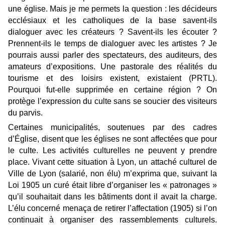
une église. Mais je me permets la question : les décideurs
ecclésiaux et les catholiques de la base savent-ils
dialoguer avec les créateurs ? Savent-ils les écouter ?
Prennent-ils le temps de dialoguer avec les artistes ? Je
pourrais aussi parler des spectateurs, des auditeurs, des
amateurs d’expositions. Une pastorale des réalités du
tourisme et des loisirs existent, existaient (PRTL).
Pourquoi fut-elle supprimée en certaine région ? On
protège l’expression du culte sans se soucier des visiteurs
du parvis.
Certaines municipalités, soutenues par des cadres
d’Église, disent que les églises ne sont affectées que pour
le culte. Les activités culturelles ne peuvent y prendre
place. Vivant cette situation à Lyon, un attaché culturel de
Ville de Lyon (salarié, non élu) m’exprima que, suivant la
Loi 1905 un curé était libre d’organiser les « patronages »
qu’il souhaitait dans les bâtiments dont il avait la charge.
L’élu concerné menaça de retirer l’affectation (1905) si l’on
continuait à organiser des rassemblements culturels.