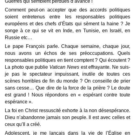
Guerres qui semblent perdues d’avance !
Comment peut-on accepter que des accords politiques
soient entretenus entre les responsables politiques
européens et des chefs d’États qui sèment la haine ? Je
songe à ce qui se vit en Inde, en Tunisie, en Israël, en
Russie etc…
Le pape François parle. Chaque semaine, chaque jour,
nous avons un échos de ses préoccupations. Quels
responsables politiques en tient comptent ? Qui écoutent ?
La photo que publie
Vatican News
est effrayante. Ne suis-
je pas le spectateur impuissant, inutile de toutes ces
scènes horribles de fin du monde ? On conseille de prier
sans cesse… Que dire de la force de la prière ? Le doute
est grand ! Nous répondons en « espérant contre toute
espérance ».
La foi en Christ ressuscité exhorte à la non désespérance.
Dieu n’abandonne jamais son peuple. Il est avec celles et
ceux qu’Il a créé.
Adolescent, je me lançais dans la vie de l’Église en