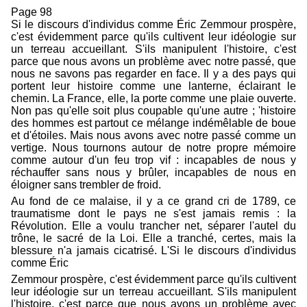
Page 98
Si le discours d'individus comme Éric Zemmour prospère,
c'est évidemment parce qu'ils cultivent leur idéologie sur
un terreau accueillant. S'ils manipulent l'histoire, c'est
parce que nous avons un problème avec notre passé, que
nous ne savons pas regarder en face. Il y a des pays qui
portent leur histoire comme une lanterne, éclairant le
chemin. La France, elle, la porte comme une plaie ouverte.
Non pas qu'elle soit plus coupable qu'une autre ; 'histoire
des hommes est partout ce mélange indémêlable de boue
et d'étoiles. Mais nous avons avec notre passé comme un
vertige. Nous tournons autour de notre propre mémoire
comme autour d'un feu trop vif : incapables de nous y
réchauffer sans nous y brûler, incapables de nous en
éloigner sans trembler de froid.
Au fond de ce malaise, il y a ce grand cri de 1789, ce
traumatisme dont le pays ne s'est jamais remis : la
Révolution. Elle a voulu trancher net, séparer l'autel du
trône, le sacré de la Loi. Elle a tranché, certes, mais la
blessure n'a jamais cicatrisé. L'Si le discours d'individus
comme Éric
Zemmour prospère, c'est évidemment parce qu'ils cultivent
leur idéologie sur un terreau accueillant. S'ils manipulent
l'histoire, c'est parce que nous avons un problème avec