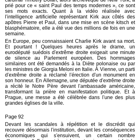
prié pour ce « saint Paul des temps modernes », ce sont
ses mots exacts. Quant à la vidéo réalisée avec
l'intelligence artificielle représentant Kirk aux côtés des
apôtres Pierre et Paul, dans une mise en scène kitsch et
blasphématoire, elle a été vue des millions de fois en une
semaine.
En Europe, peu connaissaient Charlie Kirk avant sa mort.
Et pourtant ! Quelques heures après le drame, un
eurodéputé suédois d'extrême droite exigeait une minute
de silence au Parlement européen. Des hommages
similaires ont été demandés à la Diète polonaise ou par
les ministres de Giorgia Meloni en Italie. À Vienne, un parti
d'extrême droite a réclamé l'érection d'un monument en
son honneur. En Allemagne, une députée d'extrême droite
a récité le Notre Père devant l'ambassade américaine,
transformant la prière en manifestation politique. Et à
Prague, une messe a été célébrée dans l'une des plus
grandes églises de la ville.
Page 92
Devant les scandales à répétition et le discrédit qui
recouvre désormais l'institution, devant les conséquences
économiques qui s'ensuivent, un certain nombre