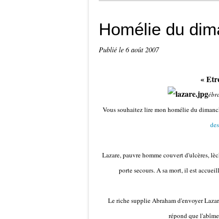
Homélie du dim
Publié le
6 août 2007
« Etr
ébra
Vous souhaitez lire mon homélie du dimanch
des
Lazare, pauvre homme couvert d'ulcères, lèché
porte secours. A sa mort, il est accueil
Le riche supplie Abraham d'envoyer Lazare 
répond que l'abîme e