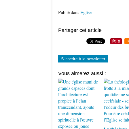
Publié dans
Eglise
Partager cet article
R
S'inscrire à la newsletter
Vous aimerez aussi :
La théologie 