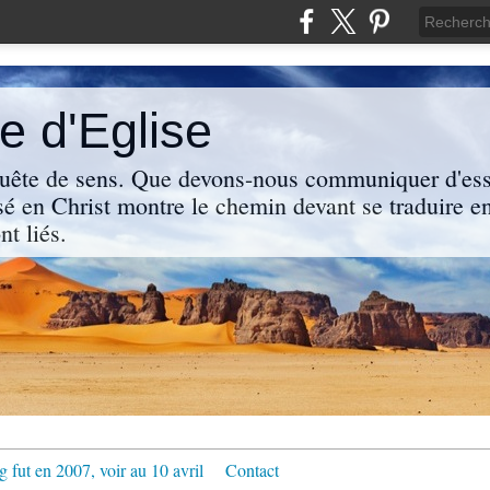
 d'Eglise
uête de sens. Que devons-nous communiquer d'ess
sé en Christ montre le chemin devant se traduire en
nt liés.
g fut en 2007, voir au 10 avril
Contact