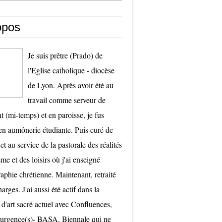
opos
Je suis prêtre (Prado) de
l'Eglise catholique - diocèse
de Lyon. Après avoir été au
travail comme serveur de
t (mi-temps) et en paroisse, je fus
 aumônerie étudiante. Puis curé de
et au service de la pastorale des réalités
me et des loisirs où j'ai enseigné
raphie chrétienne. Maintenant, retraité
arges. J'ai aussi été actif dans la
 d'art sacré actuel avec Confluences,
surgence(s)- BASA. Biennale qui ne