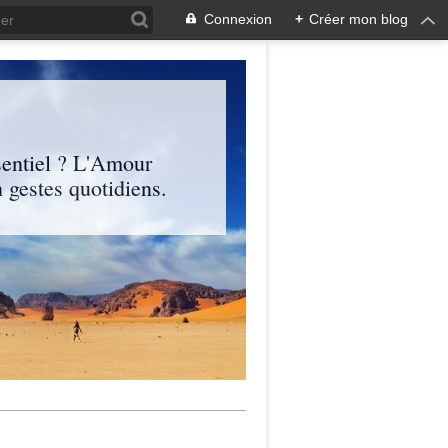
Connexion
+
Créer mon blog
entiel ? L'Amour
 gestes quotidiens.