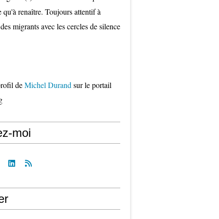
qu'à renaître. Toujours attentif à
 des migrants avec les cercles de silence
profil de
Michel Durand
sur le portail
g
ez-moi
er