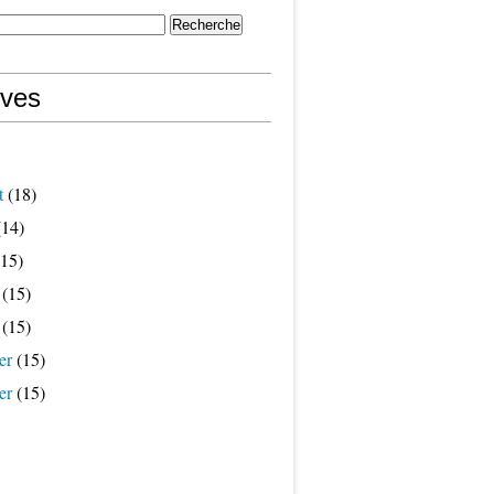
ives
t
(18)
14)
15)
(15)
(15)
er
(15)
er
(15)