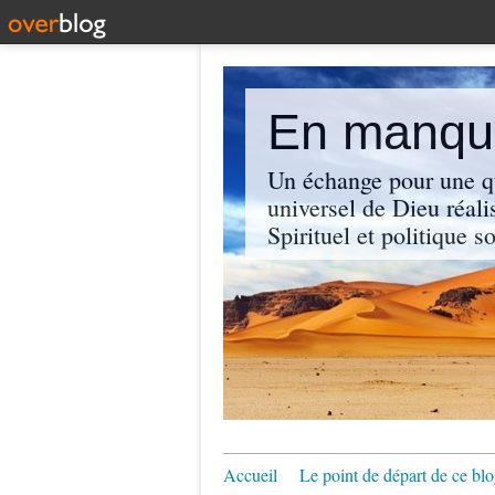
En manque
Un échange pour une q
universel de Dieu réali
Spirituel et politique so
Accueil
Le point de départ de ce blo