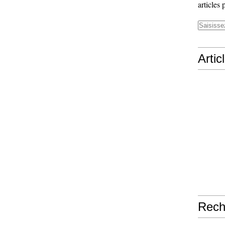
articles 
Artic
Rech