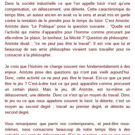
Dans la société industrielle ce que l’on appelle loisir n’est qu’une
compensation, un délassement, une détente. Cette caractéristique du
temps libre, un auteur ancien en avait vu le sens et avait mis en garde
contre la tentation de le prendre pour le temps du loisir. C’est Aristote.
Aristote dans “Le Politique” pose la question suivante : “Quelle est
l’activité qui mérite d’apparaître pour l’homme comme procurant par
elle-même 1e plaisir, 1e bonheur, 1a félicité ?” Question de philosophe :
Aristote disait : “ce ne peut pas être le travail”. Il est vrai que lui et
beaucoup de ses amis philosophes vivaient sans travailler pour se
consacrer à la philosophie.
Je crois que l’histoire ne change souvent rien fondamentalement à des
enjeux. Aristote pose des questions qui n’ont pas vieilli aujourd’hui.
Donc, cette activité ce ne peut pas être le travail. Est-ce que ça peut
être le jeu ? C’est-à-dire tout ce qui peut apparaître comme procurant
un certain plaisir. Mais le jeu, dit Aristote, est lui-même un
délassement, une détente. Donc ce n’est qu’un moyen du travail. Donc
le jeu ou ce que nous appelons souvent le loisir, la détente, c’est un
moyen au second degré ; travail au premier degré, et détente au
second degré.
Vous remarquerez que parmi nos contemporains, et peut-être nous-
mêmes, nous consacrons beaucoup de notre temps libre à des