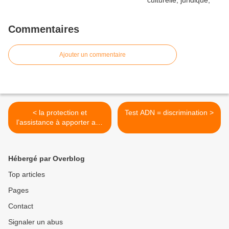
Commentaires
Ajouter un commentaire
< la protection et
Test ADN = discrimination >
l’assistance à apporter aux
plus pauvres ne peuvent
tolérer aucune
discrimination
Hébergé par Overblog
Top articles
Pages
Contact
Signaler un abus