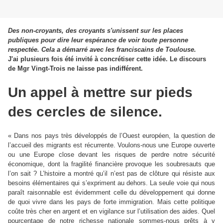
Des non-croyants, des croyants s'unissent sur les places
publiques pour dire leur espérance de voir toute personne
respectée. Cela a démarré avec les franciscains de Toulouse.
J'ai plusieurs fois été invité à concrétiser cette idée. Le discours
de Mgr Vingt-Trois ne laisse pas indifférent.
Un appel à mettre sur pieds
des cercles de silence.
« Dans nos pays très développés de l’Ouest européen, la question de
l’accueil des migrants est récurrente. Voulons-nous une Europe ouverte
ou une Europe close devant les risques de perdre notre sécurité
économique, dont la fragilité financière provoque les soubresauts que
l’on sait ? L’histoire a montré qu’il n’est pas de clôture qui résiste aux
besoins élémentaires qui s’expriment au dehors. La seule voie qui nous
paraît raisonnable est évidemment celle du développement qui donne
de quoi vivre dans les pays de forte immigration. Mais cette politique
coûte très cher en argent et en vigilance sur l’utilisation des aides. Quel
pourcentage de notre richesse nationale sommes-nous prêts à y