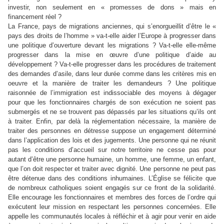
investir, non seulement en « promesses de dons » mais en
financement réel ?
La France, pays de migrations anciennes, qui s’enorgueillit d’être le «
pays des droits de l’homme » va-t-elle aider l’Europe à progresser dans
une politique d’ouverture devant les migrations ? Va-t-elle elle-même
progresser dans la mise en œuvre d’une politique d’aide au
développement ? Va-t-elle progresser dans les procédures de traitement
des demandes d’asile, dans leur durée comme dans les critères mis en
oeuvre et la manière de traiter les demandeurs ? Une politique
raisonnée de l’immigration est indissociable des moyens à dégager
pour que les fonctionnaires chargés de son exécution ne soient pas
submergés et ne se trouvent pas dépassés par les situations qu’ils ont
à traiter. Enfin, par delà la réglementation nécessaire, la manière de
traiter des personnes en détresse suppose un engagement déterminé
dans l’application des lois et des jugements. Une personne qui ne réunit
pas les conditions d’accueil sur notre territoire ne cesse pas pour
autant d’être une personne humaine, un homme, une femme, un enfant,
que l’on doit respecter et traiter avec dignité. Une personne ne peut pas
être détenue dans des conditions inhumaines. L’Église se félicite que
de nombreux catholiques soient engagés sur ce front de la solidarité.
Elle encourage les fonctionnaires et membres des forces de l’ordre qui
exécutent leur mission en respectant les personnes concernées. Elle
appelle les communautés locales à réfléchir et à agir pour venir en aide