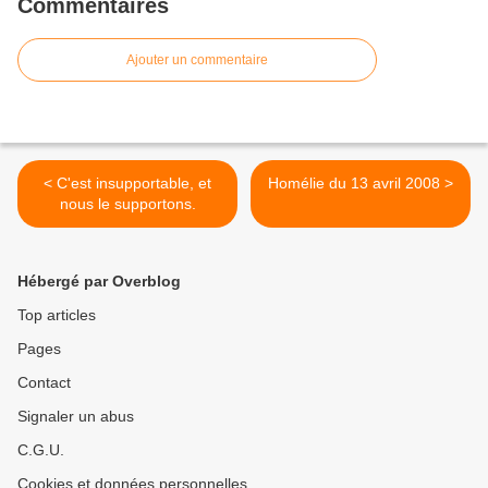
Commentaires
Ajouter un commentaire
< C'est insupportable, et
Homélie du 13 avril 2008 >
nous le supportons.
Hébergé par Overblog
Top articles
Pages
Contact
Signaler un abus
C.G.U.
Cookies et données personnelles