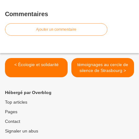
Commentaires
Ajouter un commentaire
< Écologie et solidarité
témoignages au cercle de
silence de Strasbourg >
Hébergé par Overblog
Top articles
Pages
Contact
Signaler un abus