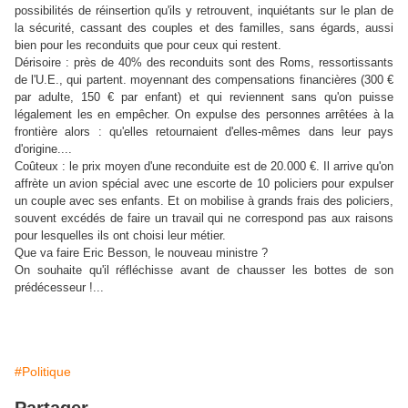
possibilités de réinsertion qu'ils y retrouvent, inquiétants sur le plan de
la sécurité, cassant des couples et des familles, sans égards, aussi
bien pour les reconduits que pour ceux qui restent.
Dérisoire : près de 40% des reconduits sont des Roms, ressortissants
de l'U.E., qui partent. moyennant des compensations financières (300 €
par adulte, 150 € par enfant) et qui reviennent sans qu'on puisse
légalement les en empêcher. On expulse des personnes arrêtées à la
frontière alors : qu'elles retournaient d'elles-mêmes dans leur pays
d'origine....
Coûteux : le prix moyen d'une reconduite est de 20.000 €. Il arrive qu'on
affrète un avion spécial avec une escorte de 10 policiers pour expulser
un couple avec ses enfants. Et on mobilise à grands frais des policiers,
souvent excédés de faire un travail qui ne correspond pas aux raisons
pour lesquelles ils ont choisi leur métier.
Que va faire Eric Besson, le nouveau ministre ?
On souhaite qu'il réfléchisse avant de chausser les bottes de son
prédécesseur !...
#Politique