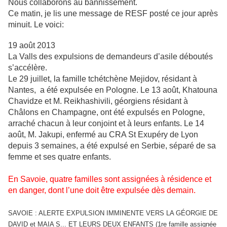
Nous collaborons au bannissement.
Ce matin, je lis une message de RESF posté ce jour après
minuit. Le voici:
19 août 2013
La Valls des expulsions de demandeurs d’asile déboutés
s’accélère.
Le 29 juillet, la famille tchétchène Mejidov, résidant à
Nantes, a été expulsée en Pologne. Le 13 août, Khatouna
Chavidze et M. Reikhashivili, géorgiens résidant à
Châlons en Champagne, ont été expulsés en Pologne,
arraché chacun à leur conjoint et à leurs enfants. Le 14
août, M. Jakupi, enfermé au CRA St Exupéry de Lyon
depuis 3 semaines, a été expulsé en Serbie, séparé de sa
femme et ses quatre enfants.
En Savoie, quatre familles sont assignées à résidence et
en danger, dont l’une doit être expulsée dès demain.
SAVOIE : ALERTE EXPULSION IMMINENTE VERS LA GÉORGIE DE
DAVID et MAIA S... ET LEURS DEUX ENFANTS (1re famille assignée