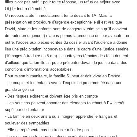
filles n’ont pas suffi : pour toute réponse, un refus de séjour avec
OQTF leur a été notifié.
Un recours a été immédiatement tenté devant le TA. Mais la
présentation en procédure d’urgence exceptionnelle (il est vrai que
David, Maïa et les enfants sont de dangereux criminels qu’il convient
de traiter en urgence !) n’a pas permis la présence de leur avocate ; en
outre, l’accès aux pièces écrites du dossier avant l’audience a donné
lieu une précipitation inconcevable dans le cadre d’une justice sereine
(10 pages à traduire en 5 mn). Les citoyens témoins des faits doutent
d’ailleurs que la famille ait pu se présenter devant la justice dans des
conditions d’informations acceptables.
Pour raison humanitaire, la famille S. peut et doit vivre en France :
- Le couple et les enfants vivent l’expulsion programmée dans une
grande angoisse
- Des risques existent et doivent être pris en compte
- Les soutiens peuvent apporter des éléments touchant à l’ « intérêt
supérieur de l’enfant »
- La famille en deux ans a su s’intégrer, apprendre le français et
soulever des sympathies
- Elle ne représente pas un trouble à l’ordre public
- Leur entourage français est désemparé et comprend pas que la