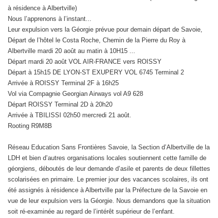
à résidence à Albertville)
Nous l’apprenons à l’instant...
Leur expulsion vers la Géorgie prévue pour demain départ de Savoie,
Départ de l’hôtel le Costa Roche, Chemin de la Pierre du Roy à
Albertville mardi 20 août au matin à 10H15 ...
Départ mardi 20 août VOL AIR-FRANCE vers ROISSY
Départ à 15h15 DE LYON-ST EXUPERY VOL 6745 Terminal 2
Arrivée à ROISSY Terminal 2F à 16h25
Vol via Compagnie Georgian Airways vol A9 628
Départ ROISSY Terminal 2D à 20h20
Arrivée à TBILISSI 02h50 mercredi 21 août.
Rooting R9M8B
Réseau Education Sans Frontières Savoie, la Section d’Albertville de la
LDH et bien d’autres organisations locales soutiennent cette famille de
géorgiens, déboutés de leur demande d’asile et parents de deux fillettes
scolarisées en primaire. Le premier jour des vacances scolaires, ils ont
été assignés à résidence à Albertville par la Préfecture de la Savoie en
vue de leur expulsion vers la Géorgie. Nous demandons que la situation
soit ré-examinée au regard de l’intérêt supérieur de l’enfant.