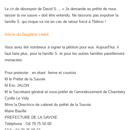
Le cri de désespoir de David S..., « Je demande au préfet de nous
laisser la vie sauve » doit être entendu. Ne laissons pas expulser la
famille S. qui risque sa vie en cas de retour forcé à Tbilissi !
Article du Dauphiné Libéré
Vous avez été nombreux à signer la pétition pour eux. Aujourd’hui, il
faut faire plus, pour la famille S. et pour les autres familles pareillement
menacées.
Pour protester , en étant ferme et courtois
M le Préfet de la Savoie
M Eric JALON
M le Secrétaire général et sous-préfet de l’arrondissement de Chambéry
Cyrille Le Vély
Mme la Directrice de cabinet du préfet de la Savoie
Marie Baville
PREFECTURE DE LA SAVOIE
Téléphone : O4 79 75 50 00