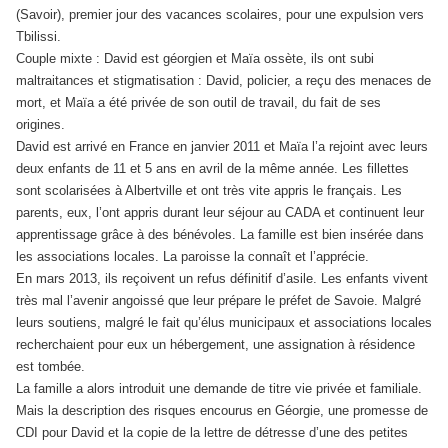
(Savoir), premier jour des vacances scolaires, pour une expulsion vers
Tbilissi.
Couple mixte : David est géorgien et Maïa ossète, ils ont subi
maltraitances et stigmatisation : David, policier, a reçu des menaces de
mort, et Maïa a été privée de son outil de travail, du fait de ses
origines.
David est arrivé en France en janvier 2011 et Maïa l’a rejoint avec leurs
deux enfants de 11 et 5 ans en avril de la même année. Les fillettes
sont scolarisées à Albertville et ont très vite appris le français. Les
parents, eux, l’ont appris durant leur séjour au CADA et continuent leur
apprentissage grâce à des bénévoles. La famille est bien insérée dans
les associations locales. La paroisse la connaît et l’apprécie.
En mars 2013, ils reçoivent un refus définitif d’asile. Les enfants vivent
très mal l’avenir angoissé que leur prépare le préfet de Savoie. Malgré
leurs soutiens, malgré le fait qu’élus municipaux et associations locales
recherchaient pour eux un hébergement, une assignation à résidence
est tombée.
La famille a alors introduit une demande de titre vie privée et familiale.
Mais la description des risques encourus en Géorgie, une promesse de
CDI pour David et la copie de la lettre de détresse d’une des petites