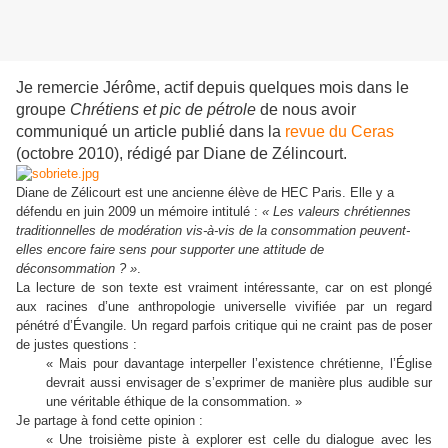
Je remercie Jérôme, actif depuis quelques mois dans le
groupe
Chrétiens et pic de pétrole
de nous avoir
communiqué un article publié dans la
revue du Ceras
(octobre 2010), rédigé par Diane de Zélincourt.
Diane de Zélicourt est une ancienne élève de HEC Paris. Elle y a
défendu en juin 2009 un mémoire intitulé :
« Les valeurs chrétiennes
traditionnelles de modération vis-à-vis de la consommation peuvent-
elles encore faire sens pour supporter une attitude de
déconsommation ? »
.
La lecture de son texte est vraiment intéressante, car on est plongé
aux racines d’une anthropologie universelle vivifiée par un regard
pénétré d’Évangile. Un regard parfois critique qui ne craint pas de poser
de justes questions :
« Mais pour davantage interpeller l’existence chrétienne, l’Église
devrait aussi envisager de s’exprimer de manière plus audible sur
une véritable éthique de la consommation. »
Je partage à fond cette opinion :
« Une troisième piste à explorer est celle du dialogue avec les