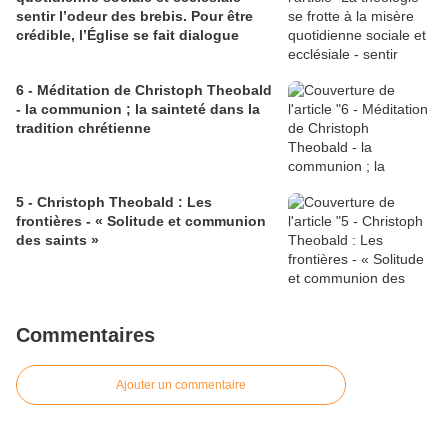
sentir l’odeur des brebis. Pour être
crédible, l’Église se fait dialogue
6 - Méditation de Christoph Theobald
- la communion ; la sainteté dans la
tradition chrétienne
5 - Christoph Theobald : Les
frontières - « Solitude et communion
des saints »
Commentaires
Ajouter un commentaire