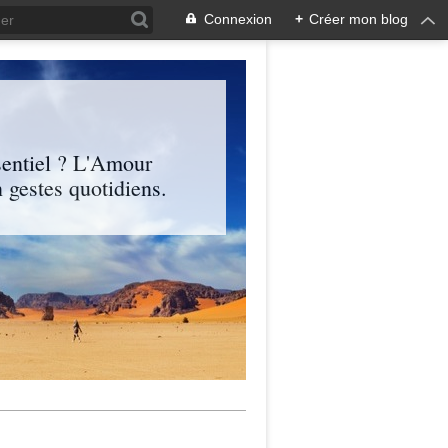
Connexion
+
Créer mon blog
entiel ? L'Amour
 gestes quotidiens.