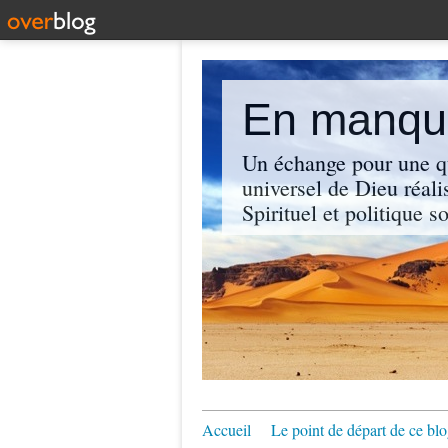
En manque
Un échange pour une q
universel de Dieu réali
Spirituel et politique so
Accueil
Le point de départ de ce blo