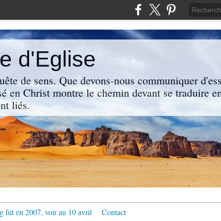
 d'Eglise
uête de sens. Que devons-nous communiquer d'ess
sé en Christ montre le chemin devant se traduire en
nt liés.
g fut en 2007, voir au 10 avril
Contact