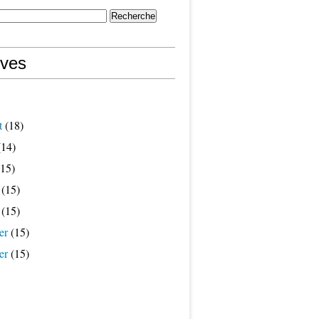
ives
t
(18)
14)
15)
(15)
(15)
er
(15)
er
(15)