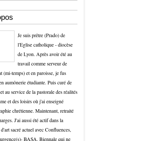
opos
Je suis prêtre (Prado) de
l'Eglise catholique - diocèse
de Lyon. Après avoir été au
travail comme serveur de
t (mi-temps) et en paroisse, je fus
 aumônerie étudiante. Puis curé de
et au service de la pastorale des réalités
me et des loisirs où j'ai enseigné
raphie chrétienne. Maintenant, retraité
arges. J'ai aussi été actif dans la
 d'art sacré actuel avec Confluences,
surgence(s)- BASA. Biennale qui ne