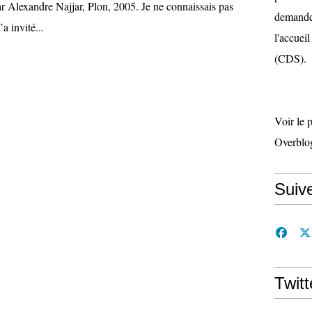
ar Alexandre Najjar, Plon, 2005. Je ne connaissais pas
demande 
a invité...
l'accueil
(CDS).
Voir le 
Overblo
Suiv
Twitt