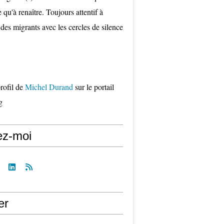
qu'à renaître. Toujours attentif à
 des migrants avec les cercles de silence
profil de
Michel Durand
sur le portail
g
ez-moi
er