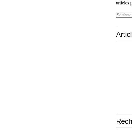
articles 
Artic
Rech