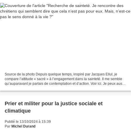
Source de la photo Depuis quelque temps, inspiré par Jacques Ellul, je
compare l’attitude « sacré » à l’engagement dans la sainteté. Il me semble
qu’auparavant je parlais de contemplation et d’action. Voir ici. Je peux aussi
évoquer les rencontres avec...
Prier et militer pour la justice sociale et
climatique
Publié le 13/10/2024 à 15:39
Par
Michel Durand