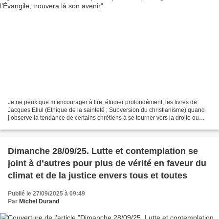
Je ne peux que m’encourager à lire, étudier profondément, les livres de
Jacques Ellul (Ethique de la sainteté ; Subversion du christianisme) quand
j’observe la tendance de certains chrétiens à se tourner vers la droite ou
même l’extrême droite. Et j’invite...
Dimanche 28/09/25. Lutte et contemplation se
joint à d’autres pour plus de vérité en faveur du
climat et de la justice envers tous et toutes
Publié le 27/09/2025 à 09:49
Par
Michel Durand