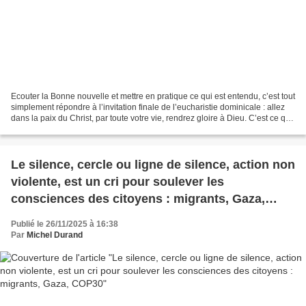
Ecouter la Bonne nouvelle et mettre en pratique ce qui est entendu, c’est tout
simplement répondre à l’invitation finale de l’eucharistie dominicale : allez
dans la paix du Christ, par toute votre vie, rendrez gloire à Dieu. C’est ce que
je dis souvent...
Le silence, cercle ou ligne de silence, action non
violente, est un cri pour soulever les
consciences des citoyens : migrants, Gaza,
COP30
Publié le 26/11/2025 à 16:38
Par
Michel Durand