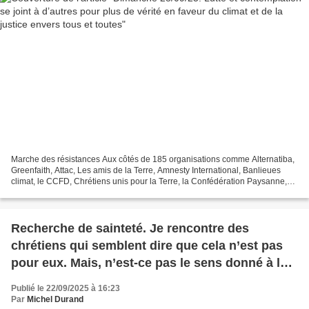
Marche des résistances Aux côtés de 185 organisations comme Alternatiba,
Greenfaith, Attac, Les amis de la Terre, Amnesty International, Banlieues
climat, le CCFD, Chrétiens unis pour la Terre, la Confédération Paysanne,
Scientifiques en rébellion......
Recherche de sainteté. Je rencontre des
chrétiens qui semblent dire que cela n’est pas
pour eux. Mais, n’est-ce pas le sens donné à la
vie ?
Publié le 22/09/2025 à 16:23
Par
Michel Durand