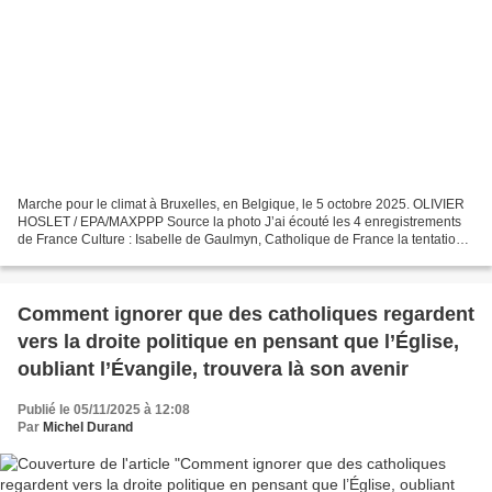
Marche pour le climat à Bruxelles, en Belgique, le 5 octobre 2025. OLIVIER
HOSLET / EPA/MAXPPP Source la photo J’ai écouté les 4 enregistrements
de France Culture : Isabelle de Gaulmyn, Catholique de France la tentation
radicale. Venir ici, radiofrance…...
Comment ignorer que des catholiques regardent
vers la droite politique en pensant que l’Église,
oubliant l’Évangile, trouvera là son avenir
Publié le 05/11/2025 à 12:08
Par
Michel Durand