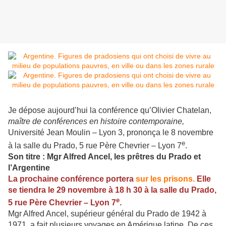
Je dépose aujourd’hui la conférence qu’Olivier Chatelan,
maître de conférences en histoire contemporaine,
Université Jean Moulin – Lyon 3, prononça le 8 novembre
e
à la salle du Prado, 5 rue Père Chevrier – Lyon 7
.
Son titre : Mgr Alfred Ancel, les prêtres du Prado et
l’Argentine
La prochaine conférence portera
sur les prisons.
Elle
se tiendra le 29 novembre à 18 h 30 à la salle du Prado,
e
5 rue Père Chevrier – Lyon 7
.
Mgr Alfred Ancel, supérieur général du Prado de 1942 à
1971, a fait plusieurs voyages en Amérique latine. De ces