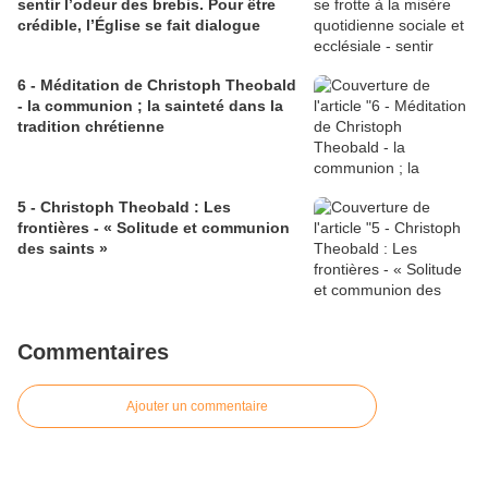
sentir l’odeur des brebis. Pour être
crédible, l’Église se fait dialogue
6 - Méditation de Christoph Theobald
- la communion ; la sainteté dans la
tradition chrétienne
5 - Christoph Theobald : Les
frontières - « Solitude et communion
des saints »
Commentaires
Ajouter un commentaire