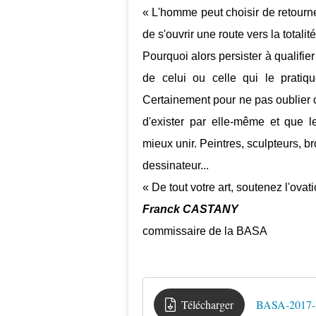
« L'homme peut choisir de retourner
de s'ouvrir une route vers la totali
Pourquoi alors persister à qualifie
de celui ou celle qui le pratiqu
Certainement pour ne pas oublier 
d'exister par elle-même et que l
mieux unir. Peintres, sculpteurs, b
dessinateur...
« De tout votre art, soutenez l'ova
Franck CASTANY
commissaire de la BASA
Télécharger
BASA-2017-