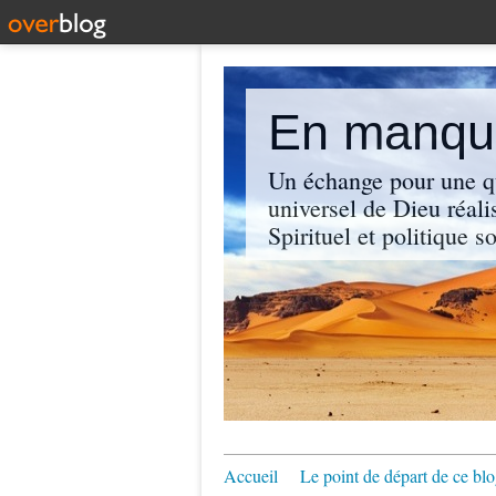
En manque
Un échange pour une q
universel de Dieu réali
Spirituel et politique so
Accueil
Le point de départ de ce blo