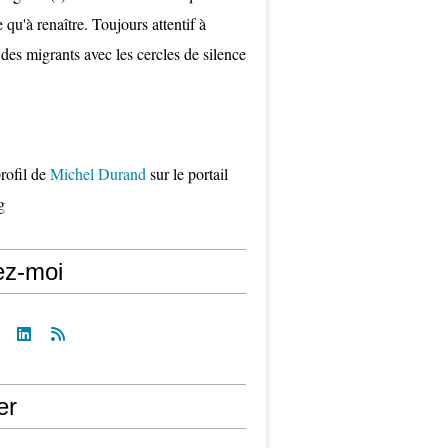
qu'à renaître. Toujours attentif à
 des migrants avec les cercles de silence
profil de
Michel Durand
sur le portail
g
ez-moi
er