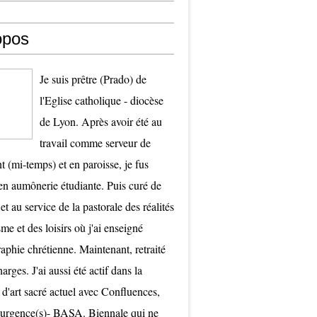
opos
Je suis prêtre (Prado) de
l'Eglise catholique - diocèse
de Lyon. Après avoir été au
travail comme serveur de
t (mi-temps) et en paroisse, je fus
 aumônerie étudiante. Puis curé de
et au service de la pastorale des réalités
me et des loisirs où j'ai enseigné
raphie chrétienne. Maintenant, retraité
arges. J'ai aussi été actif dans la
 d'art sacré actuel avec Confluences,
surgence(s)- BASA. Biennale qui ne