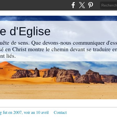
 d'Eglise
uête de sens. Que devons-nous communiquer d'ess
sé en Christ montre le chemin devant se traduire en
nt liés.
g fut en 2007, voir au 10 avril
Contact