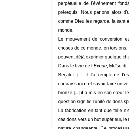
perpétuelle de l'événement fonda
prérequis. Nous parlons alors d'u
comme Dieu les regarde, faisant e
monde.
Le mouvement de conversion est
choses de ce monde, en torsions,
peuvent déjà exprimer quelque chos
Dans le livre de l’
Exode
, Moïse dit
Beçalel [...] il l'a rempli de l'
connaissance et savoir-faire universe
bronze [...] il a mis en son cœur 
question signifie l'unité de dons s
La fabrication en tant que telle n
ces dons vers un but supérieur, le 
nature changeante. Ce processu