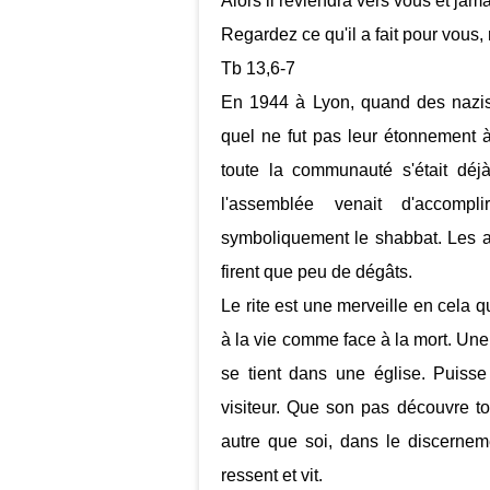
Alors il reviendra vers vous et jam
Regardez ce qu'il a fait pour vous, 
Tb 13,6-7
En 1944 à Lyon, quand des nazis 
quel ne fut pas leur étonnement 
toute la communauté s'était déjà
l'assemblée venait d'accompl
symboliquement le shabbat. Les ass
firent que peu de dégâts.
Le rite est une merveille en cela qu
à la vie comme face à la mort. Une
se tient dans une église. Puiss
visiteur. Que son pas découvre tou
autre que soi, dans le discerneme
ressent et vit.