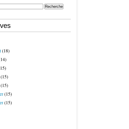
ives
t
(18)
14)
15)
(15)
(15)
er
(15)
er
(15)