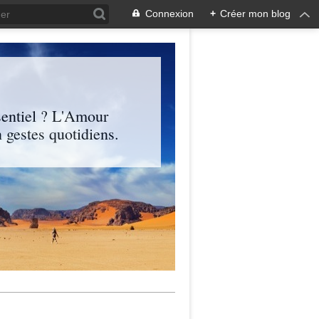
Connexion
+
Créer mon blog
entiel ? L'Amour
 gestes quotidiens.