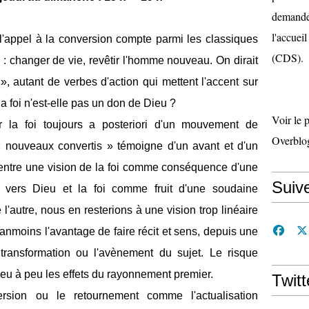
demande 
l'accueil
 l'appel à la conversion compte parmi les classiques
(CDS).
 : changer de vie, revêtir l'homme nouveau. On dirait
, autant de verbes d'action qui mettent l'accent sur
a foi n'est-elle pas un don de Dieu ?
Voir le 
er la foi toujours a posteriori d'un mouvement de
Overblo
« nouveaux convertis » témoigne d'un avant et d'un
 entre une vision de la foi comme conséquence d'une
Suiv
r vers Dieu et la foi comme fruit d'une soudaine
l'autre, nous en resterions à une vision trop linéaire
anmoins l'avantage de faire récit et sens, depuis une
 transformation ou l'avènement du sujet. Le risque
eu à peu les effets du rayonnement premier.
Twitt
rsion ou le retournement comme l'actualisation