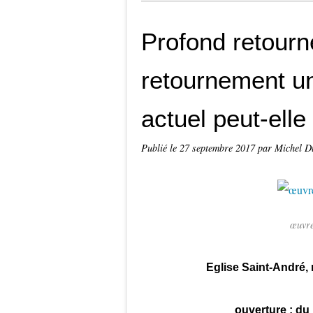
Profond retourn
retournement un
actuel peut-elle
Publié le
27 septembre 2017
par Michel D
œuvre
Eglise Saint-André,
ouverture : du