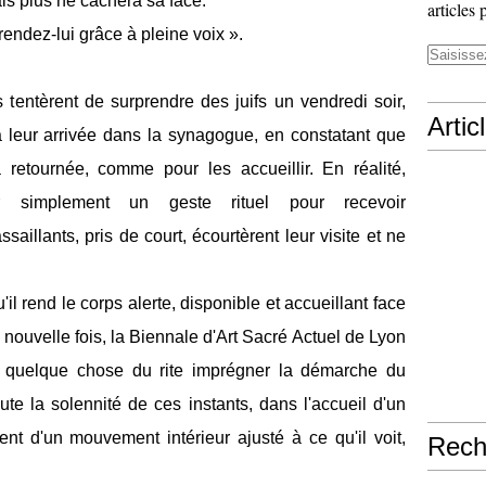
ais plus ne cachera sa face.
articles 
rendez-lui grâce à pleine voix ».
tentèrent de surprendre des juifs un vendredi soir,
Artic
à leur arrivée dans la synagogue, en constatant que
 retournée, comme pour les accueillir. En réalité,
ir simplement un geste rituel pour recevoir
aillants, pris de court, écourtèrent leur visite et ne
'il rend le corps alerte, disponible et accueillant face
 nouvelle fois, la Biennale d'Art Sacré Actuel de Lyon
e quelque chose du rite imprégner la démarche du
te la solennité de ces instants, dans l'accueil d'un
nt d'un mouvement intérieur ajusté à ce qu'il voit,
Rech