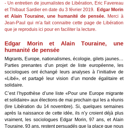
- Un entretien de journalistes de Libération, Eric Favereau
et Thibaut Sardier en date du 3 février 2019.
Edgar Morin
et Alain Touraine, une humanité de pensée.
Merci à
Jean-Paul qui m'a fait connaitre cette page de Libération
que je reproduis ici pour en faciliter la lecture.
Edgar Morin et Alain Touraine, une
humanité de pensée
Migrants, Europe, nationalismes, écologie, gilets jaunes…
Parties prenantes d’un projet de liste européenne, les
sociologues ont échangé leurs analyses à l’initiative de
«Libé», et partagé leur vision d’un monde égalitaire et
solidaire.
C’est l’hypothèse d’une liste «Pour une Europe migrante
et solidaire» aux élections de mai prochain qui les a réunis
(lire Libération du 14 novembre). Si, quelques semaines
après la naissance de cette idée, ils n’y croient déjà plus
vraiment, les sociologues Edgar Morin, 97 ans, et Alain
Touraine, 93 ans, restent persuadés que la place que nous