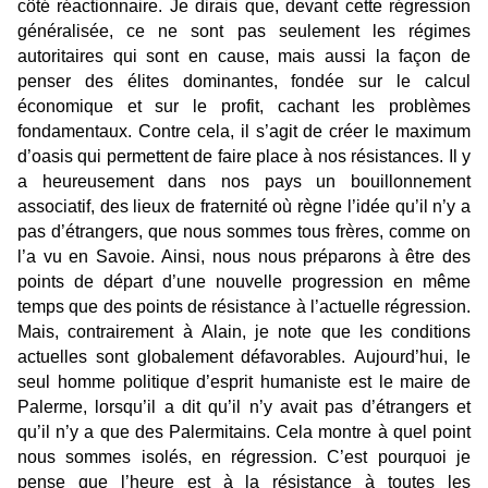
côté réactionnaire. Je dirais que, devant cette régression
généralisée, ce ne sont pas seulement les régimes
autoritaires qui sont en cause, mais aussi la façon de
penser des élites dominantes, fondée sur le calcul
économique et sur le profit, cachant les problèmes
fondamentaux. Contre cela, il s’agit de créer le maximum
d’oasis qui permettent de faire place à nos résistances. Il y
a heureusement dans nos pays un bouillonnement
associatif, des lieux de fraternité où règne l’idée qu’il n’y a
pas d’étrangers, que nous sommes tous frères, comme on
l’a vu en Savoie. Ainsi, nous nous préparons à être des
points de départ d’une nouvelle progression en même
temps que des points de résistance à l’actuelle régression.
Mais, contrairement à Alain, je note que les conditions
actuelles sont globalement défavorables. Aujourd’hui, le
seul homme politique d’esprit humaniste est le maire de
Palerme, lorsqu’il a dit qu’il n’y avait pas d’étrangers et
qu’il n’y a que des Palermitains. Cela montre à quel point
nous sommes isolés, en régression. C’est pourquoi je
pense que l’heure est à la résistance à toutes les