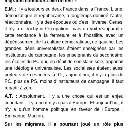
migrants constitue-t-elle un test ?
E.M. :
Il y a toujours eu deux France dans la France. L’une,
démocratique et républicaine, a longtemps dominé l’autre,
réactionnaire. Il y a des époques où c’est l’inverse. Certes,
il n’y a ni Vichy ni Occupation, mais on voit réapparaître
cette tendance à la fermeture et à l’hostilité, avec un
dépérissement de la culture démocratique, de gauche. Les
grandes idées universalistes étaient enseignées par les
instituteurs de campagne, les enseignants du secondaire,
les écoles du PC qui, en dépit de son stalinisme, apportait
une idéologie universaliste. Les socialistes étaient aussi
porteurs de ces idées-là. Or, aujourd’hui, il n’y a plus de
PC, plus de PS, moins d’instituteurs de campagne. Il faut
repartir à zéro.
A.T. :
Absolument. Il y a une chose qui est un enjeu
important : il y a ou il n’y a pas d’Europe. Et aujourd’hui, il
n’y a qu’un homme politique en faveur de l’Europe :
Emmanuel Macron.
Sur les migrants, il a pourtant joué un rôle plus