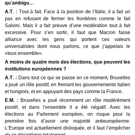
qu’ambigu…
A.T. :
Tout à fait. Face à la position de l’Italie, il a fait un
pas en refusant de fermer les frontières comme le fait
Salvini. Mais il a fait preuve d’une modération tout à fait
excessive. Pour s’en sortir, il faut que Macron fasse
alliance avec les gens qui portent ces valeurs
universalistes dont nous parlons, ce que j’appelais le
«tous ensemble».
A moins de quatre mois des élections, que peuvent les
institutions européennes ?
A.T. :
Dans tout ce qui se passe en ce moment, Bruxelles
a joué un rôle positif, en freinant les gouvernements italien
et hongrois, et en appuyant des pays comme la France.
E.M. :
Bruxelles a joué récemment un rôle modérément
positif, et dans l’ensemble il a été négatif. Avec les
élections au Parlement européen, on risque pour la
première fois d’avoir une majorité antieuropéenne.
L’Europe est actuellement disloquée, et il faut l’empêcher
de se désintégrer totalement.