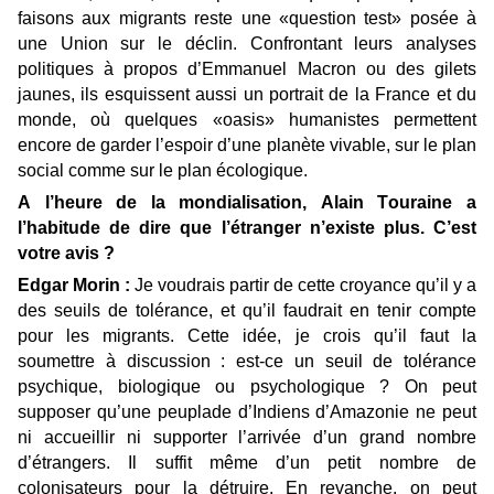
faisons aux migrants reste une «question test» posée à
une Union sur le déclin. Confrontant leurs analyses
politiques à propos d’Emmanuel Macron ou des gilets
jaunes, ils esquissent aussi un portrait de la France et du
monde, où quelques «oasis» humanistes permettent
encore de garder l’espoir d’une planète vivable, sur le plan
social comme sur le plan écologique.
A l’heure de la mondialisation, Alain Touraine a
l’habitude de dire que l’étranger n’existe plus. C’est
votre avis ?
Edgar Morin :
Je voudrais partir de cette croyance qu’il y a
des seuils de tolérance, et qu’il faudrait en tenir compte
pour les migrants. Cette idée, je crois qu’il faut la
soumettre à discussion : est-ce un seuil de tolérance
psychique, biologique ou psychologique ? On peut
supposer qu’une peuplade d’Indiens d’Amazonie ne peut
ni accueillir ni supporter l’arrivée d’un grand nombre
d’étrangers. Il suffit même d’un petit nombre de
colonisateurs pour la détruire. En revanche, on peut