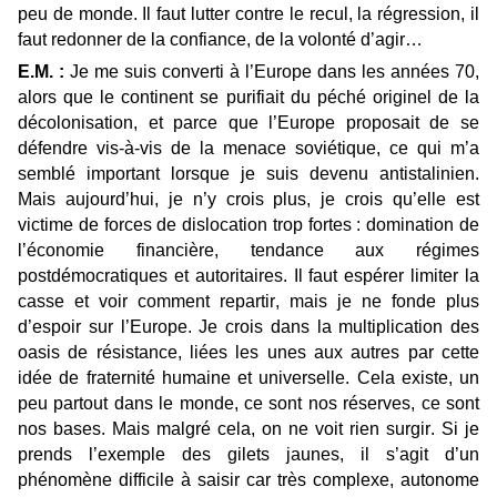
peu de monde. Il faut lutter contre le recul, la régression, il
faut redonner de la confiance, de la volonté d’agir…
E.M. :
Je me suis converti à l’Europe dans les années 70,
alors que le continent se purifiait du péché originel de la
décolonisation, et parce que l’Europe proposait de se
défendre vis-à-vis de la menace soviétique, ce qui m’a
semblé important lorsque je suis devenu antistalinien.
Mais aujourd’hui, je n’y crois plus, je crois qu’elle est
victime de forces de dislocation trop fortes : domination de
l’économie financière, tendance aux régimes
postdémocratiques et autoritaires. Il faut espérer limiter la
casse et voir comment repartir, mais je ne fonde plus
d’espoir sur l’Europe. Je crois dans la multiplication des
oasis de résistance, liées les unes aux autres par cette
idée de fraternité humaine et universelle. Cela existe, un
peu partout dans le monde, ce sont nos réserves, ce sont
nos bases. Mais malgré cela, on ne voit rien surgir. Si je
prends l’exemple des gilets jaunes, il s’agit d’un
phénomène difficile à saisir car très complexe, autonome