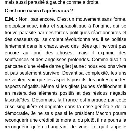
mais aussi parasité à gauche comme à droite.
C’est une oasis d’après vous ?
E.M. :
Non, pas encore. C’est un mouvement sans forme,
protoplasmique, infra et suprapolitique à l’origine, qui se
trouve parasité par des forces politiques réactionnaires et
des casseurs qui se croient révolutionnaires. Il se politise
lentement dans le chaos, avec des idées qui ne vont pas
encore au fond des choses, mais il exprime des
souffrances et des angoisses profondes. Comme disait la
pancarte d’une vielle dame gilet jaune : nous voulons vivre
et pas seulement survivre. Devant sa complexité, les uns
ne veulent voir que les aspects positifs, les autres que les
aspects négatifs. Même si les gilets jaunes s’effilochent, il
en restera des éléments positifs et des résidus négatifs
fascistoïdes. Désormais, la France est marquée par cette
crise singulière et originale dans la crise générale de la
démocratie. Je ne sais pas si le président Macron pourra
reconquérir une crédibilité morale, ou plutôt il ne pourra la
reconquérir qu’en changeant de voie, ce qu’il appelle