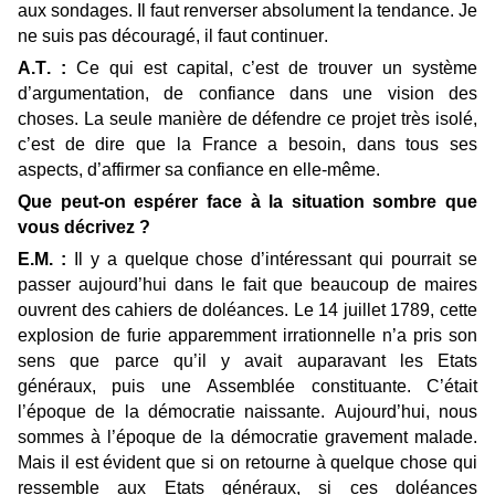
aux sondages. Il faut renverser absolument la tendance. Je
ne suis pas découragé, il faut continuer.
A.T. :
Ce qui est capital, c’est de trouver un système
d’argumentation, de confiance dans une vision des
choses. La seule manière de défendre ce projet très isolé,
c’est de dire que la France a besoin, dans tous ses
aspects, d’affirmer sa confiance en elle-même.
Que peut-on espérer face à la situation sombre que
vous décrivez ?
E.M. :
Il y a quelque chose d’intéressant qui pourrait se
passer aujourd’hui dans le fait que beaucoup de maires
ouvrent des cahiers de doléances. Le 14 juillet 1789, cette
explosion de furie apparemment irrationnelle n’a pris son
sens que parce qu’il y avait auparavant les Etats
généraux, puis une Assemblée constituante. C’était
l’époque de la démocratie naissante. Aujourd’hui, nous
sommes à l’époque de la démocratie gravement malade.
Mais il est évident que si on retourne à quelque chose qui
ressemble aux Etats généraux, si ces doléances