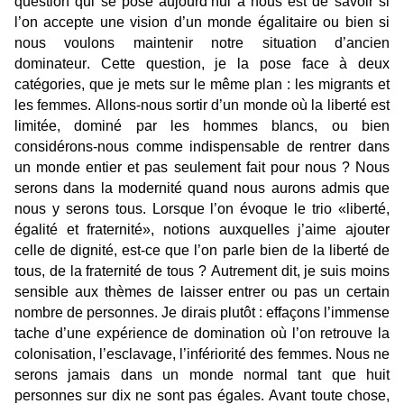
question qui se pose aujourd’hui à nous est de savoir si
l’on accepte une vision d’un monde égalitaire ou bien si
nous voulons maintenir notre situation d’ancien
dominateur. Cette question, je la pose face à deux
catégories, que je mets sur le même plan : les migrants et
les femmes. Allons-nous sortir d’un monde où la liberté est
limitée, dominé par les hommes blancs, ou bien
considérons-nous comme indispensable de rentrer dans
un monde entier et pas seulement fait pour nous ? Nous
serons dans la modernité quand nous aurons admis que
nous y serons tous. Lorsque l’on évoque le trio «liberté,
égalité et fraternité», notions auxquelles j’aime ajouter
celle de dignité, est-ce que l’on parle bien de la liberté de
tous, de la fraternité de tous ? Autrement dit, je suis moins
sensible aux thèmes de laisser entrer ou pas un certain
nombre de personnes. Je dirais plutôt : effaçons l’immense
tache d’une expérience de domination où l’on retrouve la
colonisation, l’esclavage, l’infériorité des femmes. Nous ne
serons jamais dans un monde normal tant que huit
personnes sur dix ne sont pas égales. Avant toute chose,