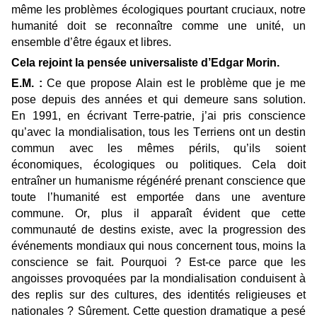
même les problèmes écologiques pourtant cruciaux, notre
humanité doit se reconnaître comme une unité, un
ensemble d’être égaux et libres.
Cela rejoint la pensée universaliste d’Edgar Morin.
E.M. :
Ce que propose Alain est le problème que je me
pose depuis des années et qui demeure sans solution.
En 1991, en écrivant Terre-patrie, j’ai pris conscience
qu’avec la mondialisation, tous les Terriens ont un destin
commun avec les mêmes périls, qu’ils soient
économiques, écologiques ou politiques. Cela doit
entraîner un humanisme régénéré prenant conscience que
toute l’humanité est emportée dans une aventure
commune. Or, plus il apparaît évident que cette
communauté de destins existe, avec la progression des
événements mondiaux qui nous concernent tous, moins la
conscience se fait. Pourquoi ? Est-ce parce que les
angoisses provoquées par la mondialisation conduisent à
des replis sur des cultures, des identités religieuses et
nationales ? Sûrement. Cette question dramatique a pesé