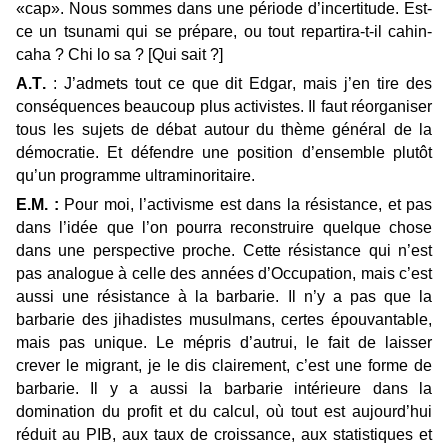
«cap». Nous sommes dans une période d’incertitude. Est-
ce un tsunami qui se prépare, ou tout repartira-t-il cahin-
caha ? Chi lo sa ? [Qui sait ?]
A.T.
: J’admets tout ce que dit Edgar, mais j’en tire des
conséquences beaucoup plus activistes. Il faut réorganiser
tous les sujets de débat autour du thème général de la
démocratie. Et défendre une position d’ensemble plutôt
qu’un programme ultraminoritaire.
E.M. :
Pour moi, l’activisme est dans la résistance, et pas
dans l’idée que l’on pourra reconstruire quelque chose
dans une perspective proche. Cette résistance qui n’est
pas analogue à celle des années d’Occupation, mais c’est
aussi une résistance à la barbarie. Il n’y a pas que la
barbarie des jihadistes musulmans, certes épouvantable,
mais pas unique. Le mépris d’autrui, le fait de laisser
crever le migrant, je le dis clairement, c’est une forme de
barbarie. Il y a aussi la barbarie intérieure dans la
domination du profit et du calcul, où tout est aujourd’hui
réduit au PIB, aux taux de croissance, aux statistiques et