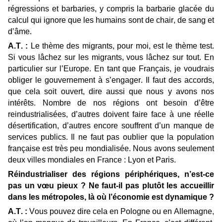
régressions et barbaries, y compris la barbarie glacée du
calcul qui ignore que les humains sont de chair, de sang et
d’âme.
A.T. :
Le thème des migrants, pour moi, est le thème test.
Si vous lâchez sur les migrants, vous lâchez sur tout. En
particulier sur l’Europe. En tant que Français, je voudrais
obliger le gouvernement à s’engager. Il faut des accords,
que cela soit ouvert, dire aussi que nous y avons nos
intérêts. Nombre de nos régions ont besoin d’être
reindustrialisées, d’autres doivent faire face à une réelle
désertification, d’autres encore souffrent d’un manque de
services publics. Il ne faut pas oublier que la population
française est très peu mondialisée. Nous avons seulement
deux villes mondiales en France : Lyon et Paris.
Réindustrialiser des régions périphériques, n’est-ce
pas un vœu pieux ? Ne faut-il pas plutôt les accueillir
dans les métropoles, là où l’économie est dynamique ?
A.T. :
Vous pouvez dire cela en Pologne ou en Allemagne,