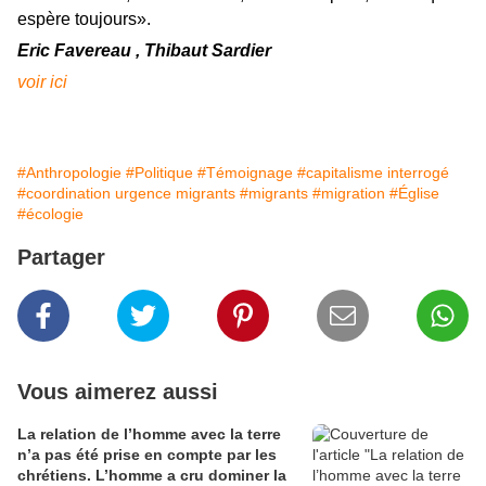
espère toujours».
Eric Favereau , Thibaut Sardier
voir ici
#Anthropologie
#Politique
#Témoignage
#capitalisme interrogé
#coordination urgence migrants
#migrants
#migration
#Église
#écologie
Partager
Vous aimerez aussi
La relation de l’homme avec la terre
n’a pas été prise en compte par les
chrétiens. L’homme a cru dominer la