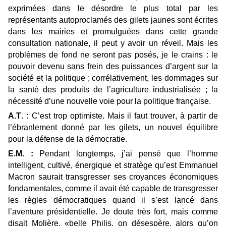
exprimées dans le désordre le plus total par les
représentants autoproclamés des gilets jaunes sont écrites
dans les mairies et promulguées dans cette grande
consultation nationale, il peut y avoir un réveil. Mais les
problèmes de fond ne seront pas posés, je le crains : le
pouvoir devenu sans frein des puissances d’argent sur la
société et la politique ; corrélativement, les dommages sur
la santé des produits de l’agriculture industrialisée ; la
nécessité d’une nouvelle voie pour la politique française.
A.T. :
C’est trop optimiste. Mais il faut trouver, à partir de
l’ébranlement donné par les gilets, un nouvel équilibre
pour la défense de la démocratie.
E.M. :
Pendant longtemps, j’ai pensé que l’homme
intelligent, cultivé, énergique et stratège qu’est Emmanuel
Macron saurait transgresser ses croyances économiques
fondamentales, comme il avait été capable de transgresser
les règles démocratiques quand il s’est lancé dans
l’aventure présidentielle. Je doute très fort, mais comme
disait Molière, «belle Philis, on désespère, alors qu’on