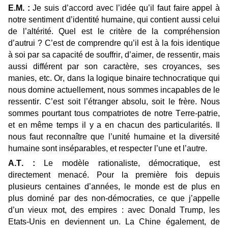
E.M. :
Je suis d’accord avec l’idée qu’il faut faire appel à
notre sentiment d’identité humaine, qui contient aussi celui
de l’altérité. Quel est le critère de la compréhension
d’autrui ? C’est de comprendre qu’il est à la fois identique
à soi par sa capacité de souffrir, d’aimer, de ressentir, mais
aussi différent par son caractère, ses croyances, ses
manies, etc. Or, dans la logique binaire technocratique qui
nous domine actuellement, nous sommes incapables de le
ressentir. C’est soit l’étranger absolu, soit le frère. Nous
sommes pourtant tous compatriotes de notre Terre-patrie,
et en même temps il y a en chacun des particularités. Il
nous faut reconnaître que l’unité humaine et la diversité
humaine sont inséparables, et respecter l’une et l’autre.
A.T. :
Le modèle rationaliste, démocratique, est
directement menacé. Pour la première fois depuis
plusieurs centaines d’années, le monde est de plus en
plus dominé par des non-démocraties, ce que j’appelle
d’un vieux mot, des empires : avec Donald Trump, les
Etats-Unis en deviennent un. La Chine également, de