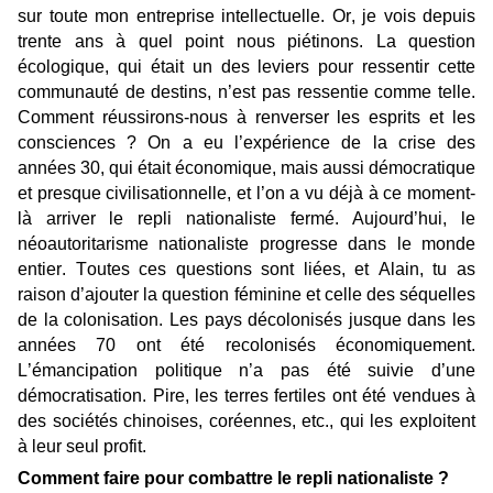
sur toute mon entreprise intellectuelle. Or, je vois depuis
trente ans à quel point nous piétinons. La question
écologique, qui était un des leviers pour ressentir cette
communauté de destins, n’est pas ressentie comme telle.
Comment réussirons-nous à renverser les esprits et les
consciences ? On a eu l’expérience de la crise des
années 30, qui était économique, mais aussi démocratique
et presque civilisationnelle, et l’on a vu déjà à ce moment-
là arriver le repli nationaliste fermé. Aujourd’hui, le
néoautoritarisme nationaliste progresse dans le monde
entier. Toutes ces questions sont liées, et Alain, tu as
raison d’ajouter la question féminine et celle des séquelles
de la colonisation. Les pays décolonisés jusque dans les
années 70 ont été recolonisés économiquement.
L’émancipation politique n’a pas été suivie d’une
démocratisation. Pire, les terres fertiles ont été vendues à
des sociétés chinoises, coréennes, etc., qui les exploitent
à leur seul profit.
Comment faire pour combattre le repli nationaliste ?