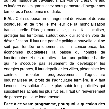
où l’on manque de travailleurs. En France, c’est différent,
et intégrer des migrants chez nous permettra d’intégrer nos
territoires à l’économie mondiale.
E.M. :
Cela suppose un changement de vision et de voie
politiques, et de tirer le meilleur de la mondialisation
transculturelle. Plus ça mondialise, plus il faut localiser,
protéger les territoires, surtout ceux qui sont en voie de
désertification. Il faut une pensée politique nouvelle, qui ne
soit pas fondée uniquement sur la concurrence, les
économies budgétaires, la baisse du nombre de
fonctionnaires et des retraites. Il faut une politique hardie
qui ne s’occupe pas seulement de développer les
énergies propres, il faut dépolluer les villes, piétonniser les
centres, refouler progressivement l’agriculture
industrialisée au profit de l’agriculture fermière. Il y faut
favoriser les solidarités, ne plus subir les publicités qui
suscitent les achats les plus futiles. Il faut un renversement
de pensée politique fondamental.
Face à ce vaste programme, pourquoi la question des