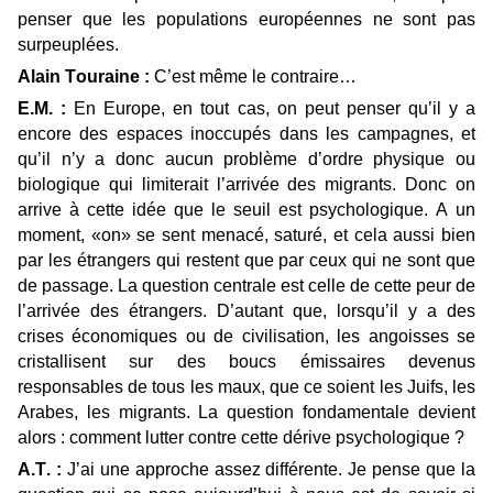
penser que les populations européennes ne sont pas
surpeuplées.
Alain Touraine :
C’est même le contraire…
E.M. :
En Europe, en tout cas, on peut penser qu’il y a
encore des espaces inoccupés dans les campagnes, et
qu’il n’y a donc aucun problème d’ordre physique ou
biologique qui limiterait l’arrivée des migrants. Donc on
arrive à cette idée que le seuil est psychologique. A un
moment, «on» se sent menacé, saturé, et cela aussi bien
par les étrangers qui restent que par ceux qui ne sont que
de passage. La question centrale est celle de cette peur de
l’arrivée des étrangers. D’autant que, lorsqu’il y a des
crises économiques ou de civilisation, les angoisses se
cristallisent sur des boucs émissaires devenus
responsables de tous les maux, que ce soient les Juifs, les
Arabes, les migrants. La question fondamentale devient
alors : comment lutter contre cette dérive psychologique ?
A.T. :
J’ai une approche assez différente. Je pense que la