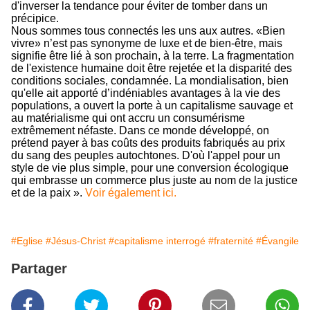
d'inverser la tendance pour éviter de tomber dans un
précipice.
Nous sommes tous connectés les uns aux autres. «Bien
vivre» n’est pas synonyme de luxe et de bien-être, mais
signifie être lié à son prochain, à la terre. La fragmentation
de l'existence humaine doit être rejetée et la disparité des
conditions sociales, condamnée. La mondialisation, bien
qu'elle ait apporté d’indéniables avantages à la vie des
populations, a ouvert la porte à un capitalisme sauvage et
au matérialisme qui ont accru un consumérisme
extrêmement néfaste. Dans ce monde développé, on
prétend payer à bas coûts des produits fabriqués au prix
du sang des peuples autochtones. D'où l'appel pour un
style de vie plus simple, pour une conversion écologique
qui embrasse un commerce plus juste au nom de la justice
et de la paix ».
Voir également ici.
#Eglise
#Jésus-Christ
#capitalisme interrogé
#fraternité
#Évangile
Partager