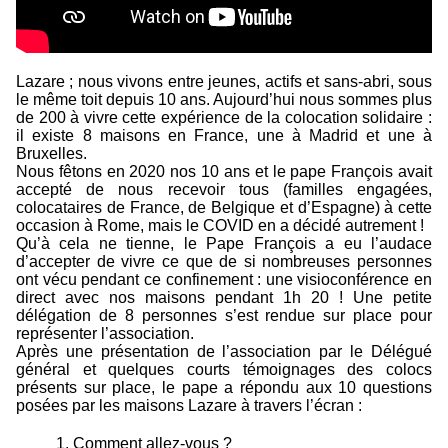
Lazare ; nous vivons entre jeunes, actifs et sans-abri, sous
le même toit depuis 10 ans. Aujourd’hui nous sommes plus
de 200 à vivre cette expérience de la colocation solidaire :
il existe 8 maisons en France, une à Madrid et une à
Bruxelles.
Nous fêtons en 2020 nos 10 ans et le pape François avait
accepté de nous recevoir tous (familles engagées,
colocataires de France, de Belgique et d’Espagne) à cette
occasion à Rome, mais le COVID en a décidé autrement !
Qu’à cela ne tienne, le Pape François a eu l’audace
d’accepter de vivre ce que de si nombreuses personnes
ont vécu pendant ce confinement : une visioconférence en
direct avec nos maisons pendant 1h 20 ! Une petite
délégation de 8 personnes s’est rendue sur place pour
représenter l’association.
Après une présentation de l’association par le Délégué
général et quelques courts témoignages des colocs
présents sur place, le pape a répondu aux 10 questions
posées par les maisons Lazare à travers l’écran :
1. Comment allez-vous ?