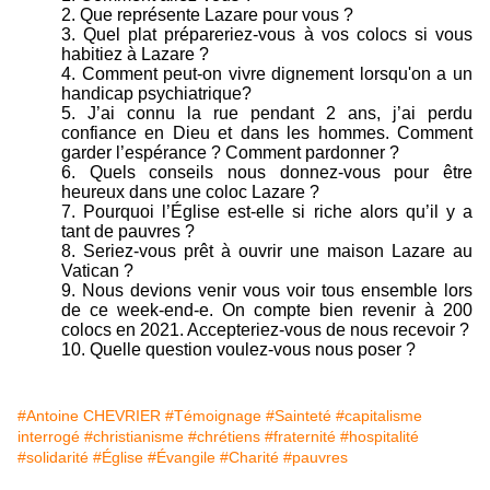
2. Que représente Lazare pour vous ?
3. Quel plat prépareriez-vous à vos colocs si vous
habitiez à Lazare ?
4. Comment peut-on vivre dignement lorsqu'on a un
handicap psychiatrique?
5. J’ai connu la rue pendant 2 ans, j’ai perdu
confiance en Dieu et dans les hommes. Comment
garder l’espérance ? Comment pardonner ?
6. Quels conseils nous donnez-vous pour être
heureux dans une coloc Lazare ?
7. Pourquoi l’Église est-elle si riche alors qu’il y a
tant de pauvres ?
8. Seriez-vous prêt à ouvrir une maison Lazare au
Vatican ?
9. Nous devions venir vous voir tous ensemble lors
de ce week-end-e. On compte bien revenir à 200
colocs en 2021. Accepteriez-vous de nous recevoir ?
10. Quelle question voulez-vous nous poser ?
#Antoine CHEVRIER
#Témoignage
#Sainteté
#capitalisme
interrogé
#christianisme
#chrétiens
#fraternité
#hospitalité
#solidarité
#Église
#Évangile
#Charité
#pauvres