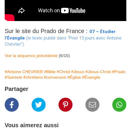
Sur le site du Prado de France :
07 – Étudier
l’Évangile
(le texte publié dans “Prier 15 jours avec Antoine
Chevrier”)
Voir la séquence précédente
(6/15)
#Antoine CHEVRIER
#Bible
#Christ
#Jésus
#Jésus-Christ
#Prado
#Sainteté
#chrétiens
#conversion
#Église
#Évangile
Partager
Vous aimerez aussi