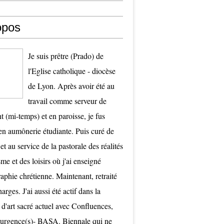
opos
Je suis prêtre (Prado) de
l'Eglise catholique - diocèse
de Lyon. Après avoir été au
travail comme serveur de
t (mi-temps) et en paroisse, je fus
 aumônerie étudiante. Puis curé de
et au service de la pastorale des réalités
me et des loisirs où j'ai enseigné
raphie chrétienne. Maintenant, retraité
arges. J'ai aussi été actif dans la
 d'art sacré actuel avec Confluences,
surgence(s)- BASA. Biennale qui ne