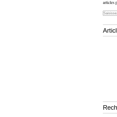
articles 
Artic
Rech