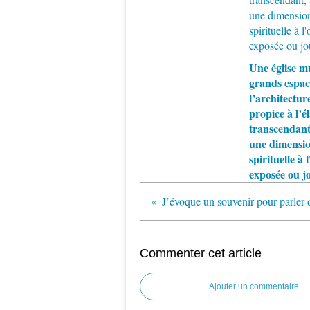
Une église m
grands espac
l’architecture
propice à l’é
transcendant
une dimensi
spirituelle à
exposée ou j
Commenter cet article
Ajouter un commentaire