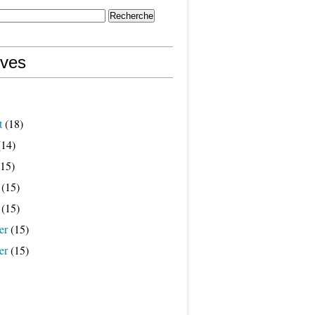
ives
t
(18)
14)
15)
(15)
(15)
er
(15)
er
(15)