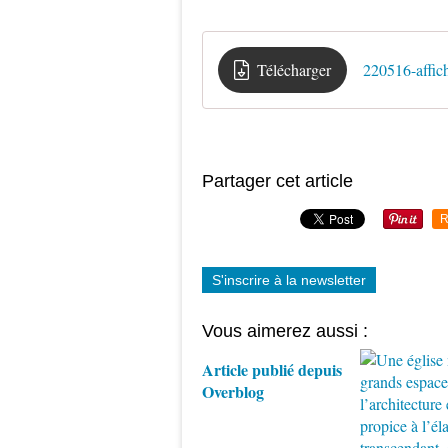
Télécharger
220516-affic
Partager cet article
R
S'inscrire à la newsletter
Vous aimerez aussi :
Article publié depuis
Overblog