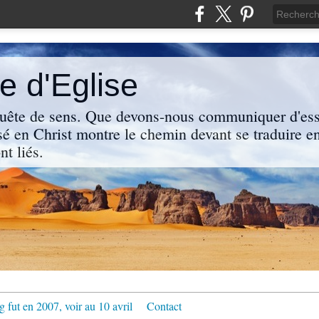
 d'Eglise
uête de sens. Que devons-nous communiquer d'ess
sé en Christ montre le chemin devant se traduire en
nt liés.
g fut en 2007, voir au 10 avril
Contact