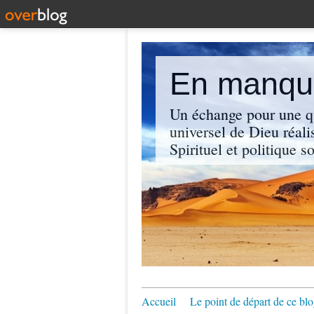
En manque
Un échange pour une q
universel de Dieu réali
Spirituel et politique so
Accueil
Le point de départ de ce blo