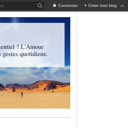
Connexion
+
Créer mon blog
entiel ? L'Amour
 gestes quotidiens.