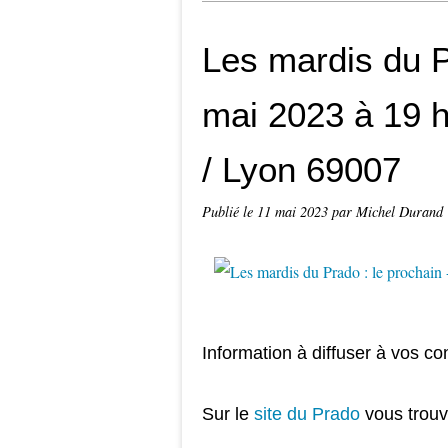
Les mardis du P
mai 2023 à 19 h
/ Lyon 69007
Publié le
11 mai 2023
par Michel Durand
Information à diffuser à vos co
Sur le
site du Prado
vous trouv