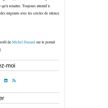
qu'à renaître. Toujours attentif à
 des migrants avec les cercles de silence
profil de
Michel Durand
sur le portail
g
ez-moi
er