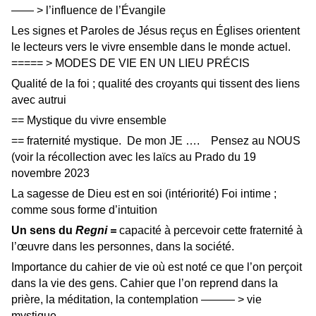
—— > l’influence de l’Évangile
Les signes et Paroles de Jésus reçus en Églises orientent
le lecteurs vers le vivre ensemble dans le monde actuel.
===== > MODES DE VIE EN UN LIEU PRÉCIS
Qualité de la foi ; qualité des croyants qui tissent des liens
avec autrui
== Mystique du vivre ensemble
== fraternité mystique. De mon JE …. Pensez au NOUS
(voir la récollection avec les laïcs au Prado du 19
novembre 2023
La sagesse de Dieu est en soi (intériorité) Foi intime ;
comme sous forme d’intuition
Un sens du
Regni =
capacité à percevoir cette fraternité à
l’œuvre dans les personnes, dans la société.
Importance du cahier de vie où est noté ce que l’on perçoit
dans la vie des gens. Cahier que l’on reprend dans la
prière, la méditation, la contemplation ——— > vie
mystique