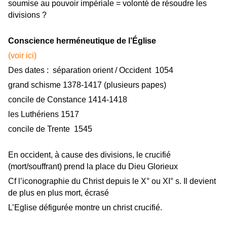
soumise au pouvoir impériale = volonté de résoudre les
divisions ?
Conscience herméneutique de l’Église
(voir ici)
Des dates :
séparation orient / Occident
1054
grand schisme
1378-1417 (plusieurs papes)
concile de Constance
1414-1418
les Luthériens
1517
concile de Trente
1545
En occident, à cause des divisions, le crucifié
(mort/souffrant) prend la place du Dieu Glorieux
Cf l’iconographie du Christ depuis le X° ou XI° s. Il devient
de plus en plus mort, écrasé
L’Eglise défigurée montre un christ crucifié.