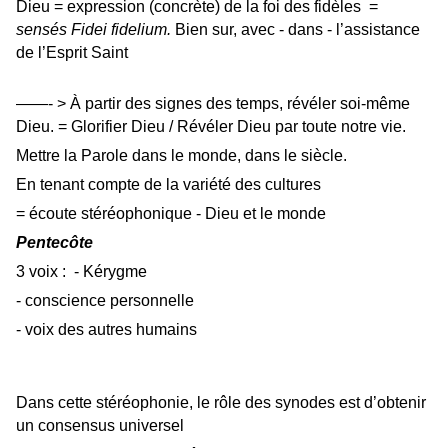
Dieu = expression (concrète) de la foi des fidèles =
sensés Fidei fidelium.
Bien sur, avec - dans - l’assistance
de l’Esprit Saint
——- > À partir des signes des temps, révéler soi-même
Dieu. = Glorifier Dieu / Révéler Dieu par toute notre vie.
Mettre la Parole dans le monde, dans le siècle.
En tenant compte de la variété des cultures
= écoute stéréophonique - Dieu et le monde
Pentecôte
3 voix :
- Kérygme
- conscience personnelle
- voix des autres humains
Dans cette stéréophonie, le rôle des synodes est d’obtenir
un consensus universel