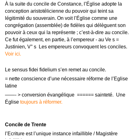
À la suite du concile de Constance, l’Église adopte la
conception aristotélicienne du pouvoir qui teint sa
légitimité du souverain. On voit l’Église comme une
congrégation (assemblée) de fidèles qui délèguent son
pouvoir à ceux qui la représente ; c’est-à-dire au concile.
Ce fut également, en partie, à l’empereur - au Ve s =
Justinien, V° s Les empereurs convoquent les conciles.
Voir ici.
Le sensus fidei fidelium s’en remet au concile.
= nette conscience d’une nécessaire réforme de l’Eglise
latine
——- > conversion évangélique ====== sainteté. Une
Église
toujours à réformer.
Concile de Trente
l’Ecriture est l’unique instance infaillible / Magistère