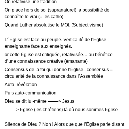
On relativise une tradition
On place hors de soi (supranaturel) la possibilité de
connaître le vrai (= les catho)
Quand Luther absolutise le MOI. (Subjectivisme)
L’´Église est face au peuple. Verticalité de l’Eglise ;
enseignante face aux enseignés.
or cette Église est critiquée, relativisée… au bénéfice
d’une connaissance créative (émanante)
Consensus de la foi qui donne l’Église ; consensus =
circularité de la connaissance dans l’Assemblée
Auto- révélation
Puis auto-communication
Dieu se dit lui-même ——-> Jésus
____ > Eglise (les chrétiens) là où nous sommes Eglise
Silence de Dieu ? Non ! Alors que que l’Église parle disant