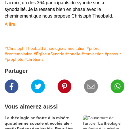
Lacroix, un des 364 participants du synode sur la
synodalité. Je la ressens bien en phase avec le
cheminement que nous propose Christoph Theobald.
À lire.
#Christoph Theobald
#théologie
#méditation
#prière
#contemplation
#Église
#Synode
#concile
#conversion
#pasteur
#prophète
#chrétiens
Partager
Vous aimerez aussi
La théologie se frotte à la misère
quotidienne sociale et ecclésiale -
sentir l’odeur des brebis. Pour être