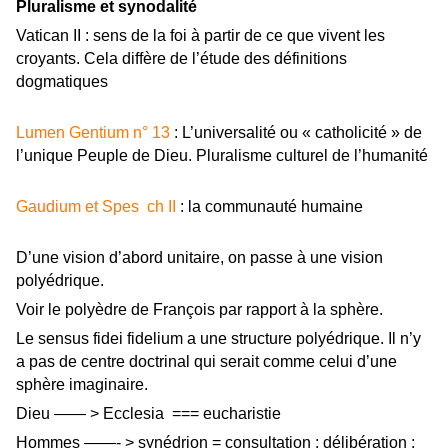
Pluralisme et synodalité
Vatican II : sens de la foi à partir de ce que vivent les
croyants. Cela diffère de l’étude des définitions
dogmatiques
Lumen Gentium n° 13
: L’universalité ou « catholicité » de
l’unique Peuple de Dieu. Pluralisme culturel de l’humanité
Gaudium et Spes ch II
: la communauté humaine
D’une vision d’abord unitaire, on passe à une vision
polyédrique.
Voir le polyèdre de François par rapport à la sphère.
Le sensus fidei fidelium a une structure polyédrique. Il n’y
a pas de centre doctrinal qui serait comme celui d’une
sphère imaginaire.
Dieu —— > Ecclesia === eucharistie
Hommes ——- > synédrion = consultation ; délibération ;