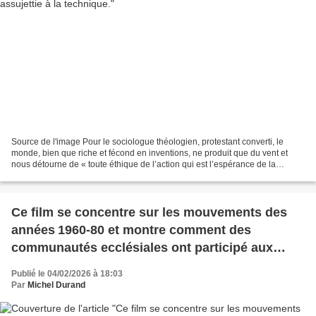
Source de l'image Pour le sociologue théologien, protestant converti, le
monde, bien que riche et fécond en inventions, ne produit que du vent et
nous détourne de « toute éthique de l’action qui est l’espérance de la
Résurrection ». Un documentaire de...
Ce film se concentre sur les mouvements des
années 1960‑80 et montre comment des
communautés ecclésiales ont participé aux
luttes paysannes
Publié le 04/02/2026 à 18:03
Par
Michel Durand