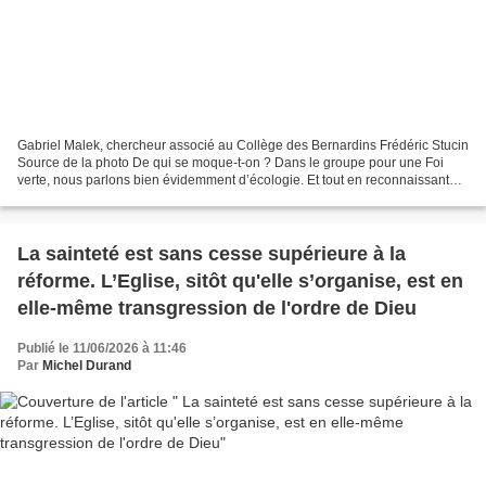
Gabriel Malek, chercheur associé au Collège des Bernardins Frédéric Stucin
Source de la photo De qui se moque-t-on ? Dans le groupe pour une Foi
verte, nous parlons bien évidemment d’écologie. Et tout en reconnaissant
que chacun est invité à faire sa...
La sainteté est sans cesse supérieure à la
réforme. L’Eglise, sitôt qu'elle s’organise, est en
elle-même transgression de l'ordre de Dieu
Publié le 11/06/2026 à 11:46
Par
Michel Durand