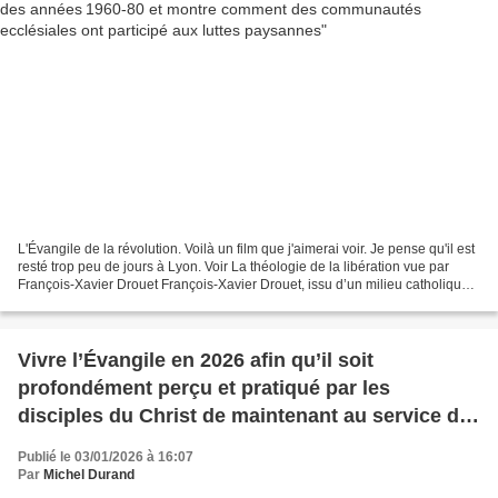
L'Évangile de la révolution. Voilà un film que j'aimerai voir. Je pense qu'il est
resté trop peu de jours à Lyon. Voir La théologie de la libération vue par
François-Xavier Drouet François‑Xavier Drouet, issu d’un milieu catholique
conservateur, a été...
Vivre l’Évangile en 2026 afin qu’il soit
profondément perçu et pratiqué par les
disciples du Christ de maintenant au service du
monde actuel
Publié le 03/01/2026 à 16:07
Par
Michel Durand