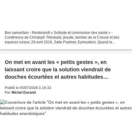
Bon samaritain - Rembrandt « Solitude et communion des saints » -
Conférence de Christoph Théobald, jésuite, familier de la Creuse et des
espaces ruraux, 29 avril 2016, Salle Psalmet, Eymoutiers. Quand la
concordance avec moi-même est menacée...
On met en avant les « petits gestes », en
laissant croire que la solution viendrait de
douches écourtées et autres habitudes
anecdotiques
Publié le 05/07/2026 à 16:32
Par
Michel Durand