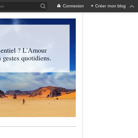
Connexion
+
Créer mon blog
entiel ? L'Amour
 gestes quotidiens.