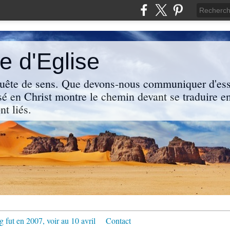
 d'Eglise
uête de sens. Que devons-nous communiquer d'ess
sé en Christ montre le chemin devant se traduire en
nt liés.
g fut en 2007, voir au 10 avril
Contact