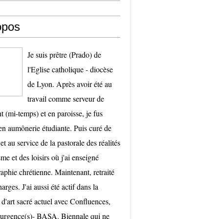
opos
Je suis prêtre (Prado) de
l'Eglise catholique - diocèse
de Lyon. Après avoir été au
travail comme serveur de
t (mi-temps) et en paroisse, je fus
 aumônerie étudiante. Puis curé de
et au service de la pastorale des réalités
me et des loisirs où j'ai enseigné
raphie chrétienne. Maintenant, retraité
arges. J'ai aussi été actif dans la
 d'art sacré actuel avec Confluences,
surgence(s)- BASA. Biennale qui ne