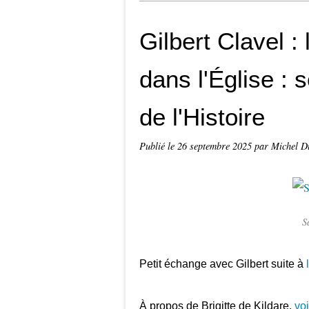
Gilbert Clavel 
dans l'Église : 
de l'Histoire
Publié le
26 septembre 2025
par Michel D
S
Petit échange avec Gilbert suite à
l
À propos de Brigitte de Kildare,
voir