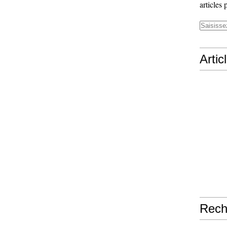
articles 
Artic
Rech