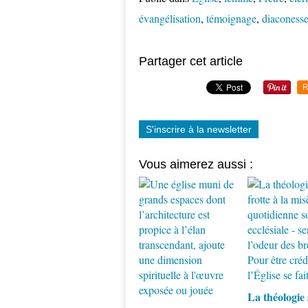
évangélisation
,
témoignage
,
diaconess
Partager cet article
R
S'inscrire à la newsletter
Vous aimerez aussi :
La théologie 