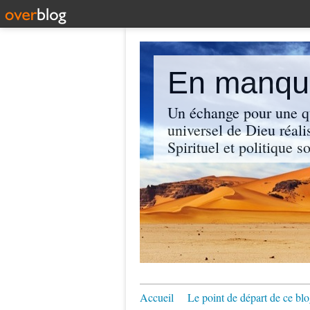
En manque
Un échange pour une q
universel de Dieu réali
Spirituel et politique so
Accueil
Le point de départ de ce blo