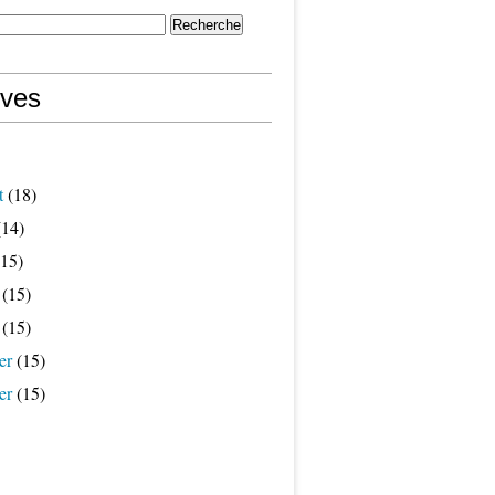
ives
t
(18)
14)
15)
(15)
(15)
er
(15)
er
(15)