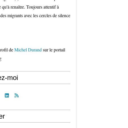
qu'à renaître. Toujours attentif à
 des migrants avec les cercles de silence
profil de
Michel Durand
sur le portail
g
ez-moi
er