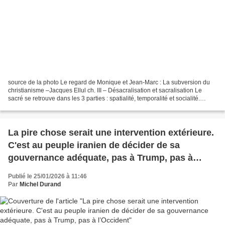
source de la photo Le regard de Monique et Jean-Marc : La subversion du
christianisme –Jacques Ellul ch. III – Désacralisation et sacralisation Le
sacré se retrouve dans les 3 parties : spatialité, temporalité et socialité.
Depuis plus de 5000, il y a...
La pire chose serait une intervention extérieure.
C'est au peuple iranien de décider de sa
gouvernance adéquate, pas à Trump, pas à
l’Occident
Publié le 25/01/2026 à 11:46
Par
Michel Durand