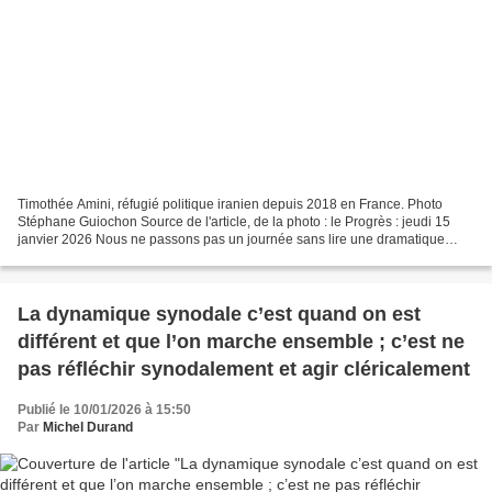
Timothée Amini, réfugié politique iranien depuis 2018 en France. Photo
Stéphane Guiochon Source de l'article, de la photo : le Progrès : jeudi 15
janvier 2026 Nous ne passons pas un journée sans lire une dramatique
information sur l’Iran. Il y a quelques...
La dynamique synodale c’est quand on est
différent et que l’on marche ensemble ; c’est ne
pas réfléchir synodalement et agir cléricalement
Publié le 10/01/2026 à 15:50
Par
Michel Durand