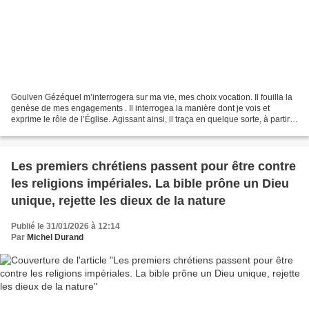
Goulven Gézéquel m’interrogera sur ma vie, mes choix vocation. Il fouilla la
genèse de mes engagements . Il interrogea la manière dont je vois et
exprime le rôle de l’Église. Agissant ainsi, il traça en quelque sorte, à partir
d’un seul témoin, l’histoire...
Les premiers chrétiens passent pour être contre
les religions impériales. La bible prône un Dieu
unique, rejette les dieux de la nature
Publié le 31/01/2026 à 12:14
Par
Michel Durand