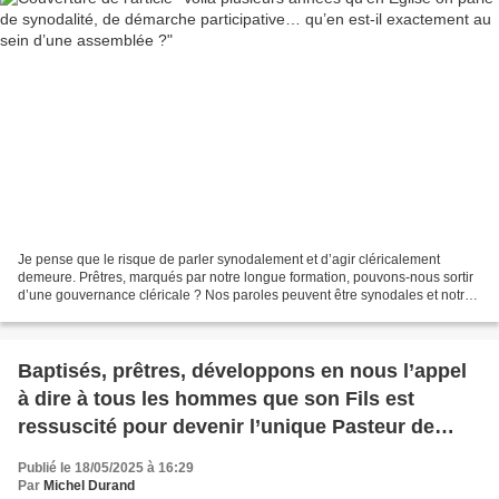
Je pense que le risque de parler synodalement et d’agir cléricalement
demeure. Prêtres, marqués par notre longue formation, pouvons-nous sortir
d’une gouvernance cléricale ? Nos paroles peuvent être synodales et notre
comportement clérical. J’imagine...
Baptisés, prêtres, développons en nous l’appel
à dire à tous les hommes que son Fils est
ressuscité pour devenir l’unique Pasteur de
tous
Publié le 18/05/2025 à 16:29
Par
Michel Durand