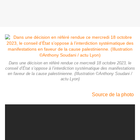
Dans une décision en référé rendue ce mercredi 18 octobre 2023, le
conseil d’État s’oppose à l’interdiction systématique des manifestations
en faveur de la cause palestinienne. (Illustration ©Anthony Soudani /
actu Lyon)
Source de la photo