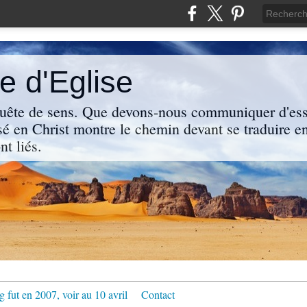
 d'Eglise
uête de sens. Que devons-nous communiquer d'ess
sé en Christ montre le chemin devant se traduire en
nt liés.
g fut en 2007, voir au 10 avril
Contact