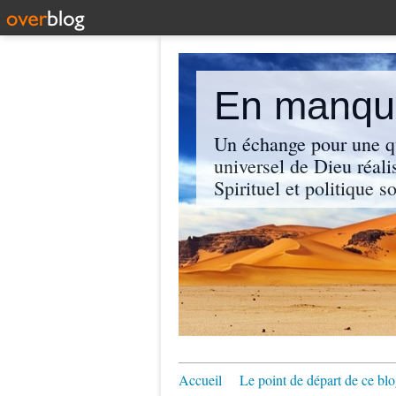
En manque
Un échange pour une q
universel de Dieu réali
Spirituel et politique so
Accueil
Le point de départ de ce blo