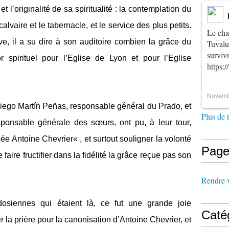
et l’originalité de sa spiritualité : la contemplation du
alvaire et le tabernacle, et le service des plus petits.
Le cha
e, il a su dire à son auditoire combien la grâce du
Tuvalu
survi
r spirituel pour l’Eglise de Lyon et pour l’Eglise
https:
Novemb
e Diego Martín Peñas, responsable général du Prado, et
Plus de 
ponsable générale des sœurs, ont pu, à leur tour,
ée Antoine Chevrier« , et surtout souligner la volonté
Page
 faire fructifier dans la fidélité la grâce reçue pas son
Rendre vi
dosiennes qui étaient là, ce fut une grande joie
Caté
r la prière pour la canonisation d’Antoine Chevrier, et