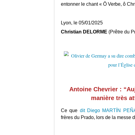
entonner le chant « Ô Verbe, ô Ch
Lyon, le 05/01/2025
Christian DELORME
(Prêtre du 
Antoine Chevrier : “Au
manière très at
Ce que
dit Diego MARTÍN PEÑ
frères du Prado, lors de la messe 