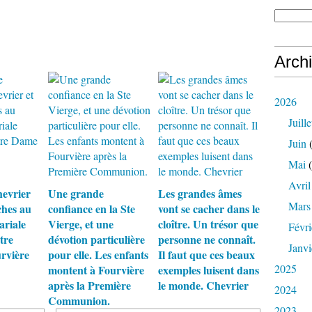
Arch
2026
Juille
Juin
(
Mai
(
Avril
evrier
Une grande
Les grandes âmes
Mars
ches au
confiance en la Ste
vont se cacher dans le
ariale
Vierge, et une
cloître. Un trésor que
Févri
tre
dévotion particulière
personne ne connaît.
Janvi
rvière
pour elle. Les enfants
Il faut que ces beaux
2025
montent à Fourvière
exemples luisent dans
après la Première
le monde. Chevrier
2024
Communion.
2023