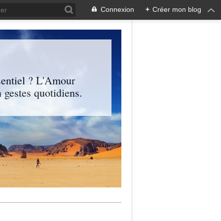
Connexion
+
Créer mon blog
entiel ? L'Amour
 gestes quotidiens.