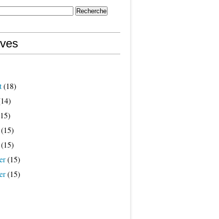
ives
t
(18)
14)
15)
(15)
(15)
er
(15)
er
(15)