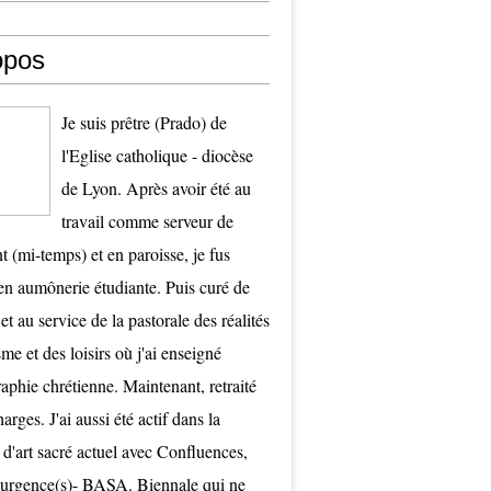
opos
Je suis prêtre (Prado) de
l'Eglise catholique - diocèse
de Lyon. Après avoir été au
travail comme serveur de
t (mi-temps) et en paroisse, je fus
 aumônerie étudiante. Puis curé de
et au service de la pastorale des réalités
me et des loisirs où j'ai enseigné
raphie chrétienne. Maintenant, retraité
arges. J'ai aussi été actif dans la
 d'art sacré actuel avec Confluences,
surgence(s)- BASA. Biennale qui ne