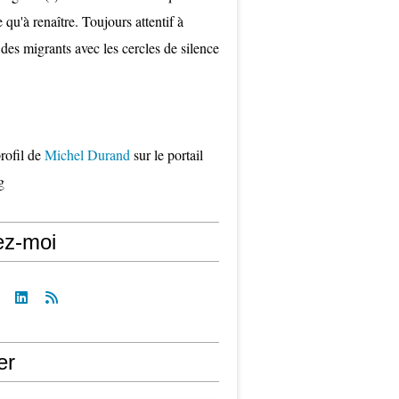
qu'à renaître. Toujours attentif à
 des migrants avec les cercles de silence
profil de
Michel Durand
sur le portail
g
ez-moi
er