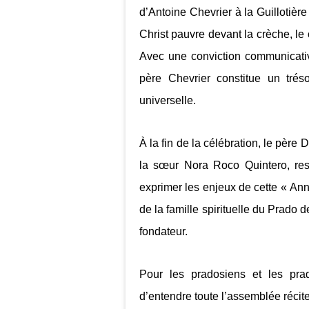
d’Antoine Chevrier à la Guillotière 
Christ pauvre devant la crèche, le c
Avec une conviction communicativ
père Chevrier constitue un tréso
universelle.
À la fin de la célébration, le pèr
la sœur Nora Roco Quintero, res
exprimer les enjeux de cette « Ann
de la famille spirituelle du Prado de
fondateur.
Pour les pradosiens et les pra
d’entendre toute l’assemblée récite