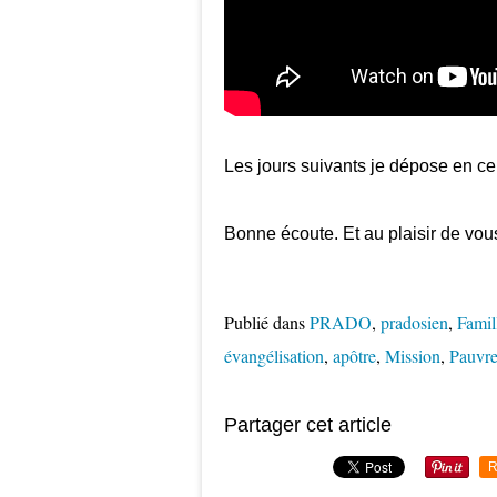
Les jours suivants je dépose en ce 
Bonne écoute. Et au plaisir de vous
Publié dans
PRADO
,
pradosien
,
Famil
évangélisation
,
apôtre
,
Mission
,
Pauvre
Partager cet article
R