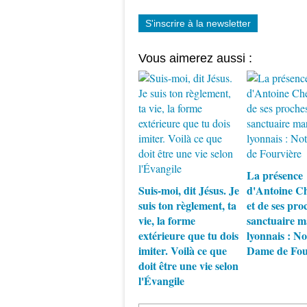
S'inscrire à la newsletter
Vous aimerez aussi :
La présence
Suis-moi, dit Jésus. Je
d'Antoine Ch
suis ton règlement, ta
et de ses pro
vie, la forme
sanctuaire m
extérieure que tu dois
lyonnais : No
imiter. Voilà ce que
Dame de Fou
doit être une vie selon
l'Évangile