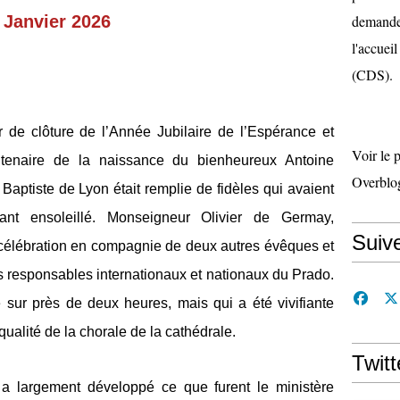
Janvier 2026
demande 
l'accueil
(CDS).
 de clôture de l’Année Jubilaire de l’Espérance et
Voir le 
ntenaire de la naissance du bienheureux Antoine
Overblo
 Baptiste de Lyon était remplie de fidèles qui avaient
ant ensoleillé. Monseigneur Olivier de Germay,
Suiv
 célébration en compagnie de deux autres évêques et
s responsables internationaux et nationaux du Prado.
 sur près de deux heures, mais qui a été vivifiante
 qualité de la chorale de la cathédrale.
Twitt
a largement développé ce que furent le ministère