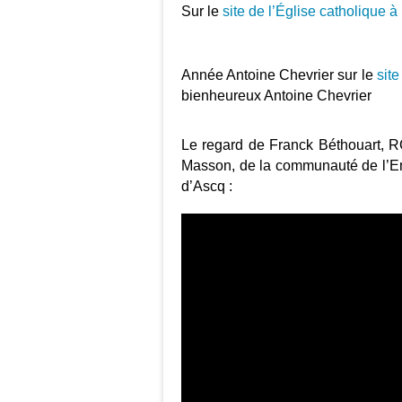
Sur le
site de l’Église catholique à
Année Antoine Chevrier sur le
site
bienheureux Antoine Chevrier
Le regard de Franck Béthouart, R
Masson, de la communauté de l’Em
d’Ascq :