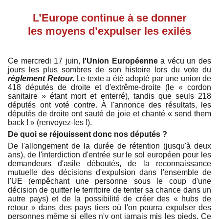
L’Europe continue à se donner
les moyens d’expulser les exilés
Ce mercredi 17 juin,
l'Union Européenne
a vécu un des
jours les plus sombres de son histoire lors du vote du
règlement Retour.
Le texte a été adopté par une union de
418 députés de droite et d'extrême-droite (le « cordon
sanitaire » étant mort et enterré), tandis que seuls 218
députés ont voté contre. À l'annonce des résultats, les
députés de droite ont sauté de joie et chanté « send them
back ! » (renvoyez-les !).
De quoi se réjouissent donc nos députés ?
De l'allongement de la durée de rétention (jusqu'à deux
ans), de l'interdiction d'entrée sur le sol européen pour les
demandeurs d'asile déboutés, de la reconnaissance
mutuelle des décisions d'expulsion dans l'ensemble de
l'UE (empêchant une personne sous le coup d'une
décision de quitter le territoire de tenter sa chance dans un
autre pays) et de la possibilité de créer des « hubs de
retour » dans des pays tiers où l'on pourra expulser des
personnes même si elles n'y ont jamais mis les pieds. Ce