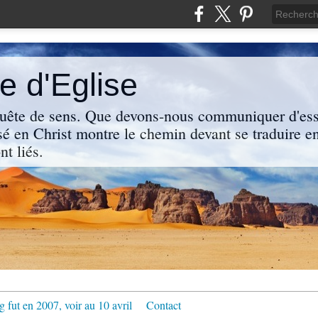
 d'Eglise
uête de sens. Que devons-nous communiquer d'ess
sé en Christ montre le chemin devant se traduire en
nt liés.
g fut en 2007, voir au 10 avril
Contact