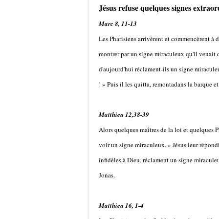
Jésus refuse quelques signes extraor
Marc 8, 11-13
Les Pharisiens arrivèrent et commencèrent à d
montrer par un signe miraculeux qu'il venait 
d'aujourd'hui réclament-ils un signe miraculeux
! » Puis il les quitta, remonta
dans la barque et 
Matthieu 12,38-39
Alors quelques maîtres de la loi et quelques P
voir un signe miraculeux. » Jésus leur répondi
infidèles à Dieu, réclament un signe miraculeu
Jonas.
Matthieu 16, 1-4