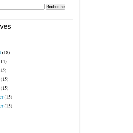
ives
t
(18)
14)
15)
(15)
(15)
er
(15)
er
(15)