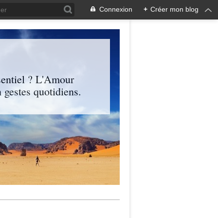
Connexion
+
Créer mon blog
entiel ? L'Amour
 gestes quotidiens.