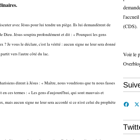
dinaires.
demande 
l'accueil
iscuter avec Jésus pour lui tendre un piège. Ils lui demandèrent de
(CDS).
de Dieu. Jésus soupira profondément et dit : « Pourquoi les gens
 ? Je vous le déclare, c'est la vérité : aucun signe ne leur sera donné
partit vers l'autre côté du lac.
Voir le 
Overblo
harisiens dirent à Jésus : « Maître, nous voudrions que tu nous fasses
Suiv
t en ces termes : « Les gens d'aujourd'hui, qui sont mauvais et
x, mais aucun signe ne leur sera accordé si ce n'est celui du prophète
Twitt