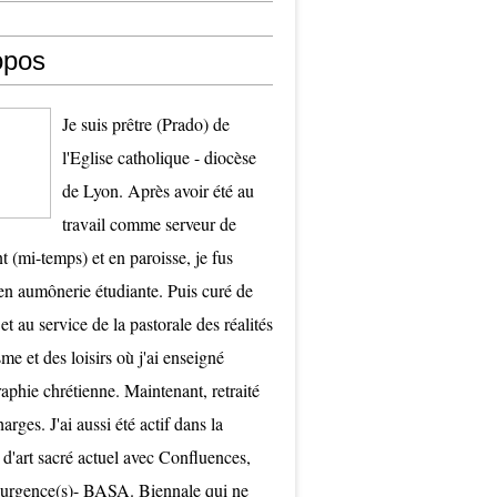
opos
Je suis prêtre (Prado) de
l'Eglise catholique - diocèse
de Lyon. Après avoir été au
travail comme serveur de
t (mi-temps) et en paroisse, je fus
 aumônerie étudiante. Puis curé de
et au service de la pastorale des réalités
me et des loisirs où j'ai enseigné
raphie chrétienne. Maintenant, retraité
arges. J'ai aussi été actif dans la
 d'art sacré actuel avec Confluences,
surgence(s)- BASA. Biennale qui ne