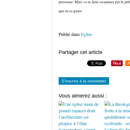
personne. Mais va te faire examiner par le prê
que tu es guéri.
Publié dans
Eglise
Partager cet article
R
S'inscrire à la newsletter
Vous aimerez aussi :