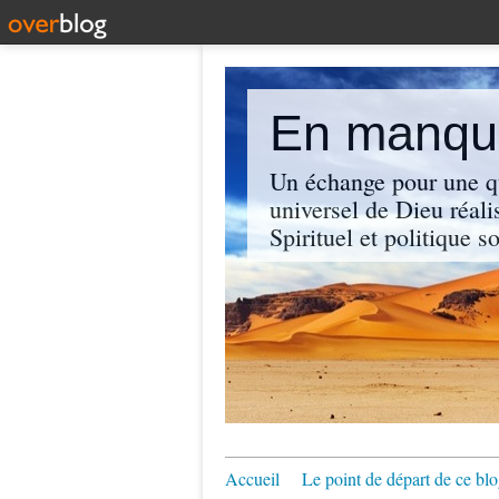
En manque
Un échange pour une q
universel de Dieu réali
Spirituel et politique so
Accueil
Le point de départ de ce blo