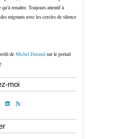
qu'à renaître. Toujours attentif à
 des migrants avec les cercles de silence
profil de
Michel Durand
sur le portail
g
ez-moi
er