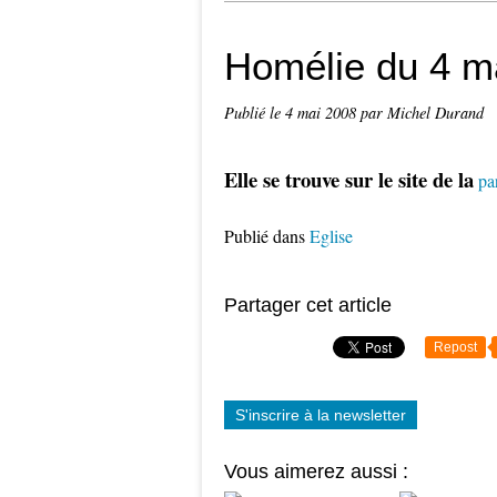
Homélie du 4 m
Publié le
4 mai 2008
par Michel Durand
Elle se trouve sur le site de la
pa
Publié dans
Eglise
Partager cet article
Repost
S'inscrire à la newsletter
Vous aimerez aussi :