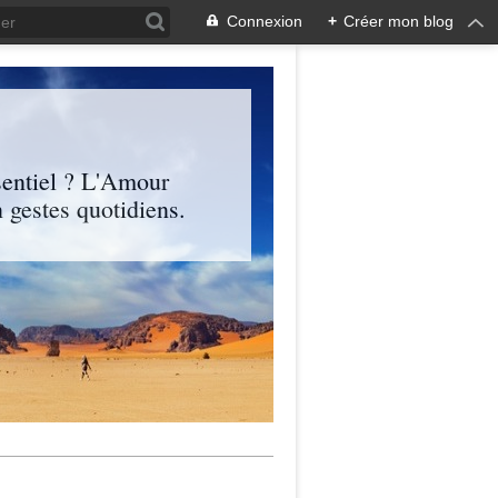
Connexion
+
Créer mon blog
entiel ? L'Amour
 gestes quotidiens.