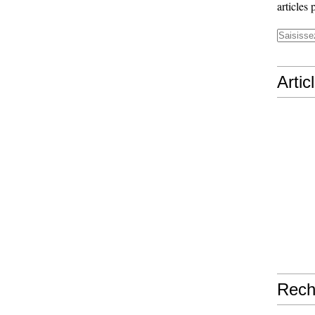
articles 
Artic
Rech