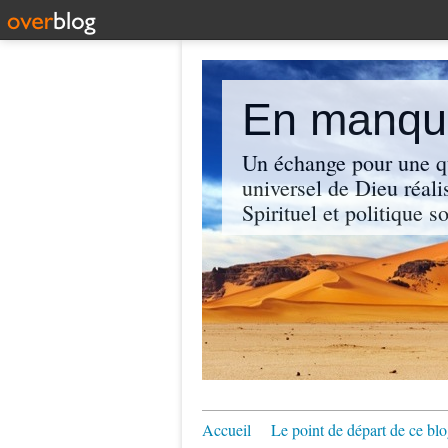
En manque
Un échange pour une q
universel de Dieu réali
Spirituel et politique so
Accueil
Le point de départ de ce blo