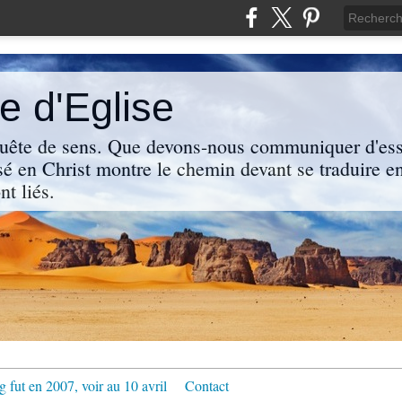
 d'Eglise
uête de sens. Que devons-nous communiquer d'ess
sé en Christ montre le chemin devant se traduire en
nt liés.
g fut en 2007, voir au 10 avril
Contact