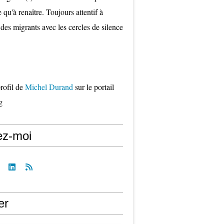
qu'à renaître. Toujours attentif à
 des migrants avec les cercles de silence
profil de
Michel Durand
sur le portail
g
ez-moi
er