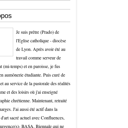
opos
Je suis prêtre (Prado) de
l'Eglise catholique - diocèse
de Lyon. Après avoir été au
travail comme serveur de
t (mi-temps) et en paroisse, je fus
 aumônerie étudiante. Puis curé de
et au service de la pastorale des réalités
me et des loisirs où j'ai enseigné
raphie chrétienne. Maintenant, retraité
arges. J'ai aussi été actif dans la
 d'art sacré actuel avec Confluences,
surgence(s)- BASA. Biennale qui ne