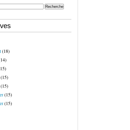
ives
t
(18)
14)
15)
(15)
(15)
er
(15)
er
(15)