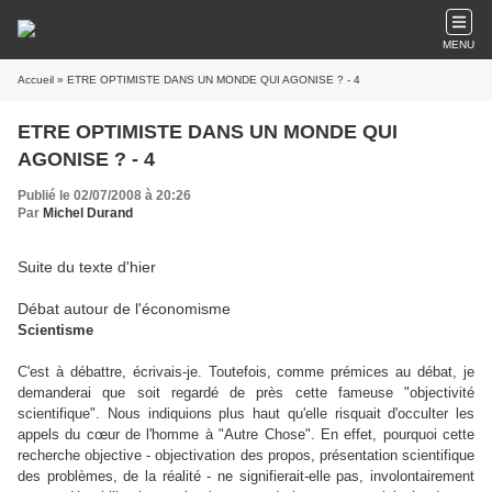
MENU
Accueil
» ETRE OPTIMISTE DANS UN MONDE QUI AGONISE ? - 4
ETRE OPTIMISTE DANS UN MONDE QUI
AGONISE ? - 4
Publié le 02/07/2008 à 20:26
Par
Michel Durand
Suite du texte d'hier
Débat autour de l'économisme
Scientisme
C'est à débattre, écrivais-je. Toutefois, comme prémices au débat, je
demanderai que soit regardé de près cette fameuse "objectivité
scientifique". Nous indiquions plus haut qu'elle risquait d'occulter les
appels du cœur de l'homme à "Autre Chose". En effet, pourquoi cette
recherche objective - objectivation des propos, présentation scientifique
des problèmes, de la réalité - ne signifierait-elle pas, involontairement