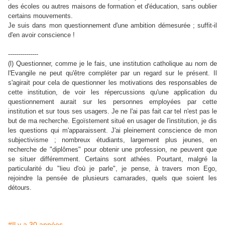
des écoles ou autres maisons de formation et d'éducation, sans oublier
certains mouvements.
Je suis dans mon questionnement d'une ambition démesurée ; suffit-il
d'en avoir conscience !
---------------
(l) Questionner, comme je le fais, une institution catholique au nom de
l'Evangile ne peut qu'être compléter par un regard sur le présent. Il
s'agirait pour cela de questionner les motivations des responsables de
cette institution, de voir les répercussions qu'une application du
questionnement aurait sur les personnes employées par cette
institution et sur tous ses usagers. Je ne l'ai pas fait car tel n'est pas le
but de ma recherche. Egoïstement situé en usager de l'institution, je dis
les questions qui m'apparaissent. J'ai pleinement conscience de mon
subjectivisme ; nombreux étudiants, largement plus jeunes, en
recherche de "diplômes" pour obtenir une profession, ne peuvent que
se situer différemment. Certains sont athées. Pourtant, malgré la
particularité du "lieu d'où je parle", je pense, à travers mon Ego,
rejoindre la pensée de plusieurs camarades, quels que soient les
détours.
#Il y a 30 années...