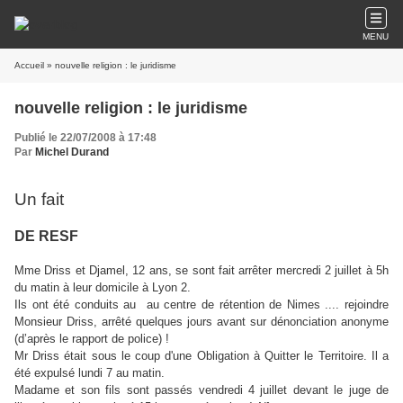
MENU
Accueil
» nouvelle religion : le juridisme
nouvelle religion : le juridisme
Publié le 22/07/2008 à 17:48
Par
Michel Durand
Un fait
DE RESF
Mme Driss et Djamel, 12 ans, se sont fait arrêter mercredi 2 juillet à 5h
du matin à leur domicile à Lyon 2.
Ils ont été conduits au au centre de rétention de Nimes .... rejoindre
Monsieur Driss, arrêté quelques jours avant sur dénonciation anonyme
(d’après le rapport de police) !
Mr Driss était sous le coup d'une Obligation à Quitter le Territoire. Il a
été expulsé lundi 7 au matin.
Madame et son fils sont passés vendredi 4 juillet devant le juge de