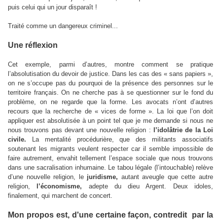
puis celui qui un jour disparaît !
.
Traité comme un dangereux criminel..
Une réflexion
Cet exemple, parmi d’autres, montre comment se pratique
l’absolutisation du devoir de justice. Dans les cas des « sans papiers »,
on ne s’occupe pas du pourquoi de la présence des personnes sur le
territoire français. On ne cherche pas à se questionner sur le fond du
problème, on ne regarde que la forme. Les avocats n’ont d’autres
recours que la recherche de « vices de forme ». La loi que l’on doit
appliquer est absolutisée à un point tel que je me demande si nous ne
nous trouvons pas devant une nouvelle religion :
l’idolâtrie de la Loi
civile.
La mentalité procédurière, que des militants associatifs
soutenant les migrants veulent respecter car il semble impossible de
faire autrement, envahit tellement l’espace sociale que nous trouvons
dans une sacralisation inhumaine. Le tabou légale (l’intouchable) relève
d’une nouvelle religion, le
juridisme,
autant aveugle que cette autre
religion,
l’économisme,
adepte du dieu Argent. Deux idoles,
finalement, qui marchent de concert.
Mon propos est, d'une certaine façon, contredit par la