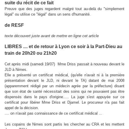
suite du récit de ce fait
Preuve que des juges regardent malgré tout au-delà du "simplement
légal" ou utilise ce "légal" dans un sens d'humanité.
de RESF
texte découvert juste avant de mettre en ligne cet article
LIBRES .... et de retour à Lyon ce soir à la Part-Dieu au
train de 20h20 ou 21h20
Cet après midi (samedi 19/07) Mme Driss passait à nouveau devant le
JLD à Nimes.
Elle a présenté un certificat médical, (qu'elle n'avait ni à la première
présentation devant le JLD, ni devant le TA) datant de mai 2008
(apparemment rédigé par un médecin agrée par la préfecture) disant
que son état de santé nécessitait des soins qui ne pouvaient pas être
dispensés dans le pays d'origine..... La juge s'est appuyée sur ce
certificat pour libérer Mme Driss et Djamel. Le procureur n'a pas fait
appel de la décision.
.... on n'avait pas connaissance de ce certificat médical ...
Les copains de Nimes sont partis les chercher au CRA et les mettent