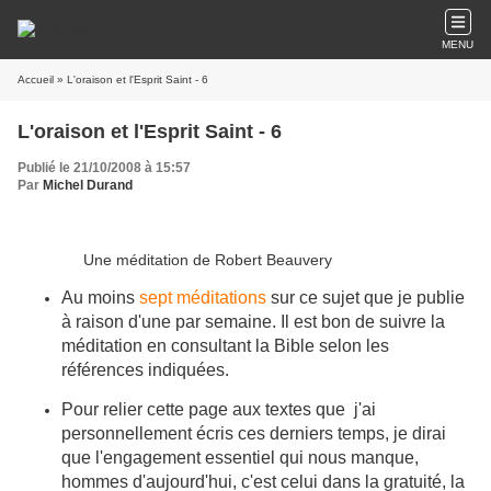
MENU
Accueil
» L'oraison et l'Esprit Saint - 6
L'oraison et l'Esprit Saint - 6
Publié le 21/10/2008 à 15:57
Par
Michel Durand
Une méditation de Robert Beauvery
Au moins
sept méditations
sur ce sujet que je publie
à raison d'une par semaine. Il est bon de suivre la
méditation en consultant la Bible selon les
références indiquées.
Pour relier cette page aux textes que j'ai
personnellement écris ces derniers temps, je dirai
que l'engagement essentiel qui nous manque,
hommes d'aujourd'hui, c'est celui dans la gratuité, la