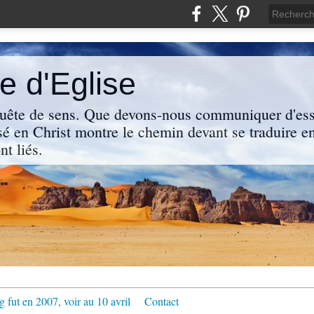
 d'Eglise
uête de sens. Que devons-nous communiquer d'ess
sé en Christ montre le chemin devant se traduire en
nt liés.
g fut en 2007, voir au 10 avril
Contact