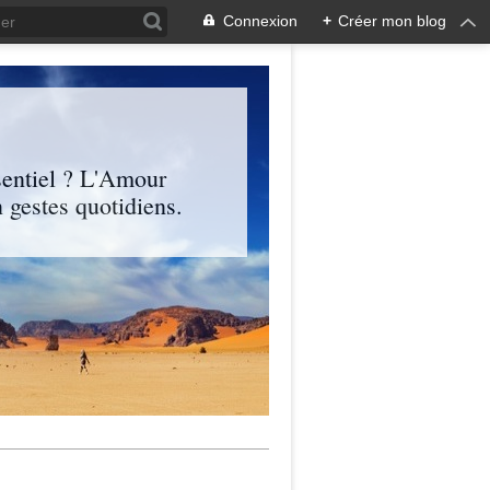
Connexion
+
Créer mon blog
entiel ? L'Amour
 gestes quotidiens.