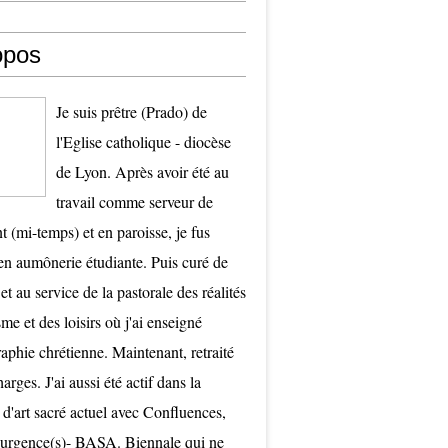
opos
Je suis prêtre (Prado) de
l'Eglise catholique - diocèse
de Lyon. Après avoir été au
travail comme serveur de
t (mi-temps) et en paroisse, je fus
 aumônerie étudiante. Puis curé de
et au service de la pastorale des réalités
me et des loisirs où j'ai enseigné
raphie chrétienne. Maintenant, retraité
arges. J'ai aussi été actif dans la
 d'art sacré actuel avec Confluences,
surgence(s)- BASA. Biennale qui ne