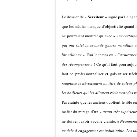
« Serviteur »
Le dossier de
signé par l’élégan
que les médias manque d’objectivité quand ils
ne pourraient montrer qu’avec
« une certain
qui ont suivi la seconde guerre mondiale »
brouillonne ».
Fini le temps où
« l’assurance
des récompenses »
! Ce qu’il faut pour aujou
faut se professionnaliser et galvaniser (tâc
remplace le dévouement au titre de valeur pha
les bailleurs qui les allouent réclament des ré
Par crainte que les anciens oublient le rôle e
méfier du mirage d’un
« avant très supérieur
ne doivent avoir aucune crainte.
« Néanmoins
modèle d’engagement est indubitable. Les idé