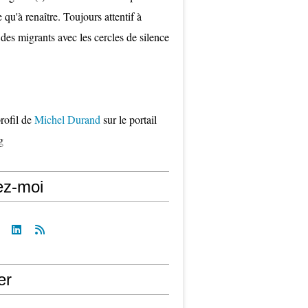
qu'à renaître. Toujours attentif à
 des migrants avec les cercles de silence
profil de
Michel Durand
sur le portail
g
ez-moi
er