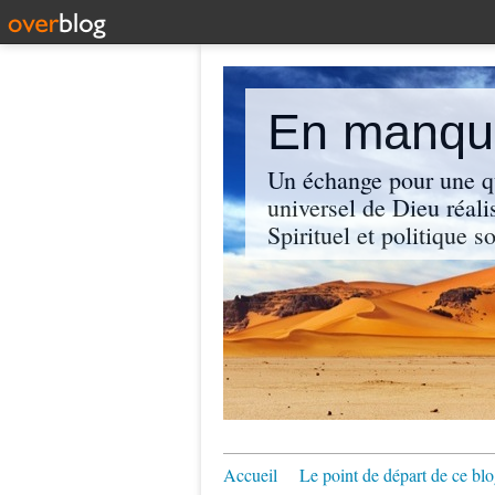
En manque
Un échange pour une q
universel de Dieu réali
Spirituel et politique so
Accueil
Le point de départ de ce blo