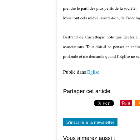
prendre le parti des plus petits de la société.
Mais tout cela relève, assure-t-on, de l’idéolo
Bertrand de Castelbajac note que Ecclesia R
associations. Tout doit-il se penser en inél
profonde et me demande quand l’Eglise ne ser
Publié dans
Eglise
Partager cet article
R
S'inscrire à la newsletter
Vous aimerez aussi :