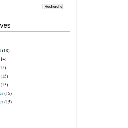
ives
t
(18)
14)
15)
(15)
(15)
er
(15)
er
(15)