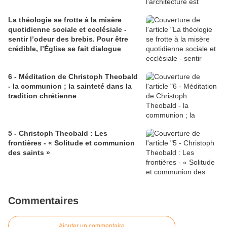
La théologie se frotte à la misère
quotidienne sociale et ecclésiale -
sentir l’odeur des brebis. Pour être
crédible, l’Église se fait dialogue
6 - Méditation de Christoph Theobald
- la communion ; la sainteté dans la
tradition chrétienne
5 - Christoph Theobald : Les
frontières - « Solitude et communion
des saints »
Commentaires
Ajouter un commentaire