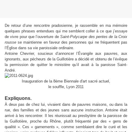
De retour d’une rencontre pradosienne, je rassemble en ma mémoire
quelques phrases entendues qui me semblent coller à ce que j’essaye
de vivre pour que l’ouverture de
Saint-Polycarpe des pentes de la Croix
rousse
se maintienne en faveur des personnes qui ne fréquentent pas
l’Église dans sa vie paroissiale ordinaire.
Antoine Chevrier, soucieux d’annoncer l’Évangile aux pauvres, aux
ignorants, aux pécheurs de la Guillotière a décidé et obtenu de l’évêque
la permission de quitter le ministère qu’il avait à la paroisse Saint-
André.
Inauguration de la 8ème Biennale d'art sacré actuel,
le souffle, Lyon 2011
Expliquons.
À deux pas de chez lui, vivaient dans de pauvres maisons, ou dans la
rue, des familles et des jeunes sans aucune instruction. Antoine était
arrivé à les rencontrer. Il les réunissait au presbytère de la paroisse de
la Guillotière, proche du Rhône, plutôt fréquenté par des « gens de
qualité ». Ces « garnements », comme semblaient dire le curé et les