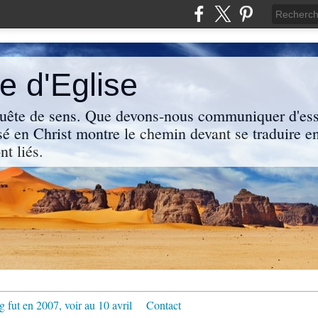
 d'Eglise
uête de sens. Que devons-nous communiquer d'ess
sé en Christ montre le chemin devant se traduire en
nt liés.
g fut en 2007, voir au 10 avril
Contact