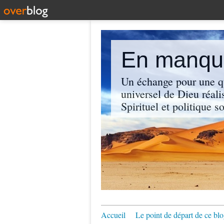
En manque
Un échange pour une q
universel de Dieu réali
Spirituel et politique so
Accueil
Le point de départ de ce blo