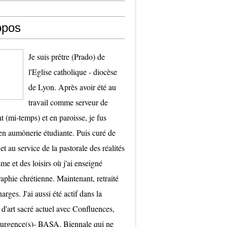
opos
Je suis prêtre (Prado) de
l'Eglise catholique - diocèse
de Lyon. Après avoir été au
travail comme serveur de
t (mi-temps) et en paroisse, je fus
 aumônerie étudiante. Puis curé de
et au service de la pastorale des réalités
me et des loisirs où j'ai enseigné
raphie chrétienne. Maintenant, retraité
arges. J'ai aussi été actif dans la
 d'art sacré actuel avec Confluences,
surgence(s)- BASA. Biennale qui ne