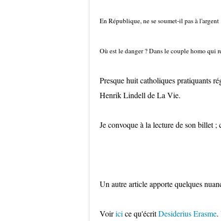
En République, ne se soumet-il pas à l'argent
Où est le danger ? Dans le couple homo qui re
Presque huit catholiques pratiquants r
Henrik Lindell de La Vie.
Je convoque à la lecture de son billet ; 
Un autre article apporte quelques nuance
Voir
ici
ce qu'écrit
Desiderius Erasme
.