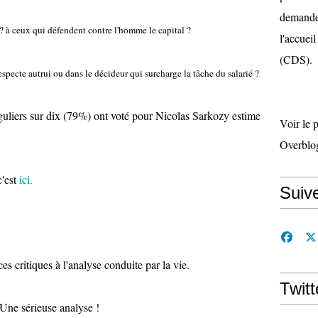
demande 
 ? à ceux qui défendent contre l'homme le capital ?
l'accueil
(CDS).
specte autrui ou dans le décideur qui surcharge la tâche du salarié ?
éguliers sur dix (79%) ont voté pour Nicolas Sarkozy estime
Voir le 
Overblo
c'est
ici.
Suiv
s critiques à l'analyse conduite par la vie.
Twitt
 Une sérieuse analyse !