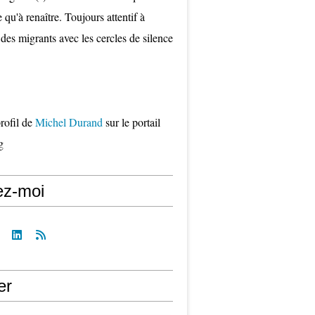
qu'à renaître. Toujours attentif à
 des migrants avec les cercles de silence
profil de
Michel Durand
sur le portail
g
ez-moi
er