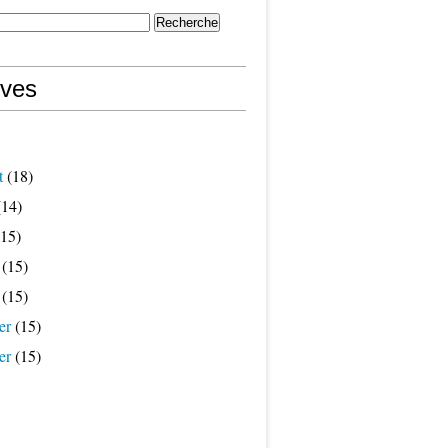
ives
t
(18)
14)
15)
(15)
(15)
er
(15)
er
(15)