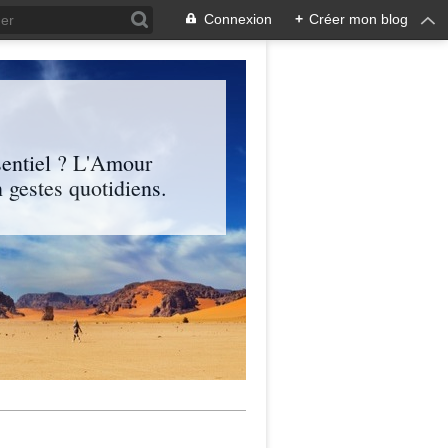
Connexion
+
Créer mon blog
entiel ? L'Amour
 gestes quotidiens.