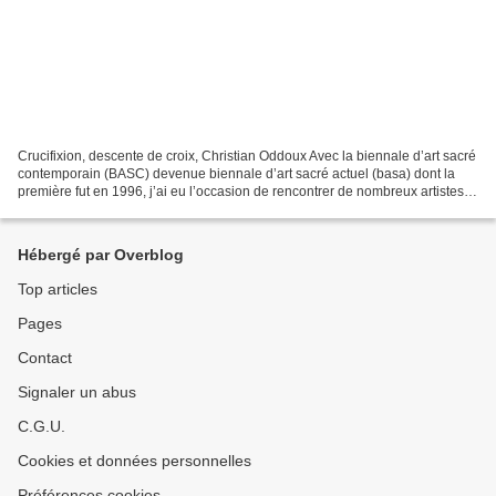
Crucifixion, descente de croix, Christian Oddoux Avec la biennale d’art sacré
contemporain (BASC) devenue biennale d’art sacré actuel (basa) dont la
première fut en 1996, j’ai eu l’occasion de rencontrer de nombreux artistes,
tous désireux de montrer...
Hébergé par Overblog
Top articles
Pages
Contact
Signaler un abus
C.G.U.
Cookies et données personnelles
Préférences cookies