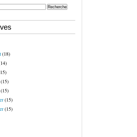
ives
t
(18)
14)
15)
(15)
(15)
er
(15)
er
(15)