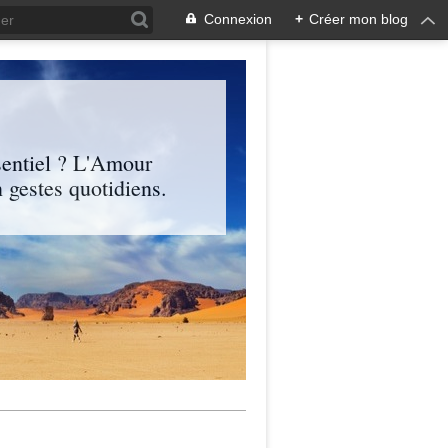
Connexion
+
Créer mon blog
entiel ? L'Amour
 gestes quotidiens.