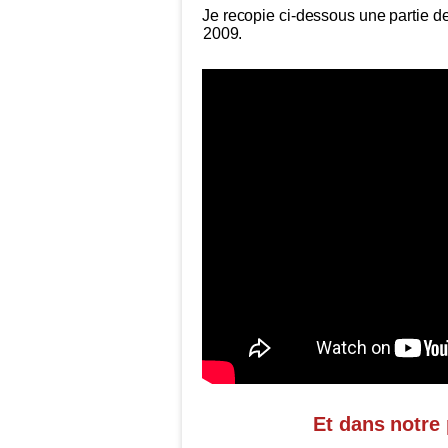
Je recopie ci-dessous une partie de
2009.
Et dans notre 