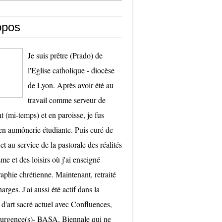
opos
Je suis prêtre (Prado) de
l'Eglise catholique - diocèse
de Lyon. Après avoir été au
travail comme serveur de
t (mi-temps) et en paroisse, je fus
 aumônerie étudiante. Puis curé de
et au service de la pastorale des réalités
me et des loisirs où j'ai enseigné
raphie chrétienne. Maintenant, retraité
arges. J'ai aussi été actif dans la
 d'art sacré actuel avec Confluences,
surgence(s)- BASA. Biennale qui ne