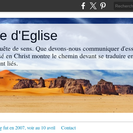
 d'Eglise
uête de sens. Que devons-nous communiquer d'ess
sé en Christ montre le chemin devant se traduire en
nt liés.
g fut en 2007, voir au 10 avril
Contact