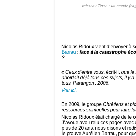
vaisseau Terre : un monde fragi
Nicolas Ridoux vient d’envoyer à s
Barrau
:
face à la catastrophe éco
?
«
Ceux d'entre vous
, écrit-il,
que le 
abordait déjà tous ces sujets, il y a
tous, Parangon , 2006.
Voir ici.
En 2009, le groupe
Chrétiens et pi
ressources spirituelles pour faire 
Nicolas Ridoux était chargé de le c
J’avoue avoir relu ces pages avec
plus de 20 ans, nous disons et red
le prouve Aurélien Barrau, pour q