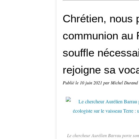
Chrétien, nous 
communion au R
souffle nécessa
rejoigne sa voc
Publié le
10 juin 2021
par Michel Durand
Le chercheur Aurélien Barrau porte son 