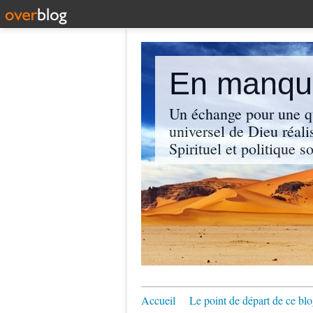
En manque
Un échange pour une q
universel de Dieu réali
Spirituel et politique so
Accueil
Le point de départ de ce blo