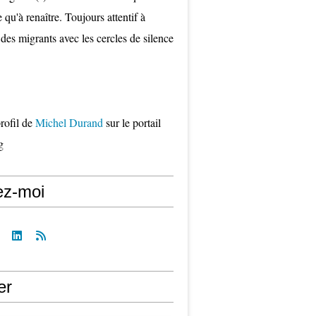
qu'à renaître. Toujours attentif à
 des migrants avec les cercles de silence
profil de
Michel Durand
sur le portail
g
ez-moi
er