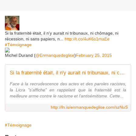
Si la fraternité était, il n’y aurait ni tribunaux, ni chômage, ni
récession, ni sans papiers, n...
http://t.co/4uK6s1maEe
#Témoignage
Michel Durand (
@Enmanquedeglise
)
February 25, 2015
Si la fraternité était, il n'y aurait ni tribunaux, ni chômage, ni récession, ni sans papiers, ni sans toit - En manque d'Eglise
Face à la recrudescence des actes et des paroles racistes,
la Licra "s'affiche" en rappelant que la fraternité est la
meilleure arme contre le racisme et l'antisémitisme. Cette...
http://ln.is/enmanquedeglise.com/szNuS
#Témoignage