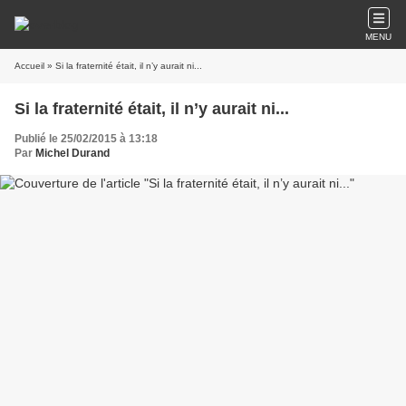
MENU
Accueil
» Si la fraternité était, il n’y aurait ni...
Si la fraternité était, il n’y aurait ni...
Publié le 25/02/2015 à 13:18
Par
Michel Durand