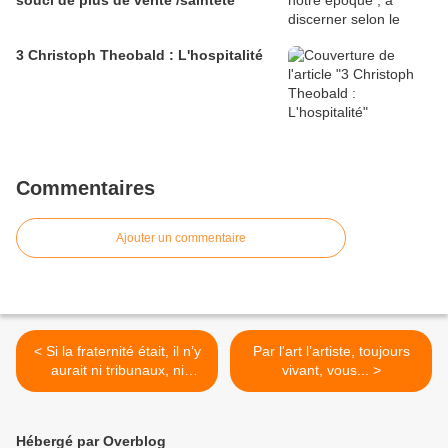
souci de plus de vérité /sainteté
3 Christoph Theobald : L'hospitalité
Commentaires
Ajouter un commentaire
< Si la fraternité était, il n’y
Par l'art l’artiste, toujours
aurait ni tribunaux, ni
vivant, vous... >
chômage, ni récession, ni
sans papiers, ni sans toit
Hébergé par Overblog