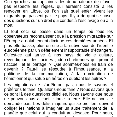
On reproche aux capitaines des deux bateaux de n’avoir
pas respecté les règles, qui auraient consisté à les
renvoyer en Libye, où l’on sait quel enfer vivent les
migrants qui passent par ce pays. Il y a de quoi se poser
des questions sur un droit qui conduit à l’esclavage ou à la
mort.
Et tout ceci se passe dans un temps où tous les
observateurs reconnaissent que la pression migratoire sur
l’Europe a notablement diminué ces dernières années. Et
plus elle baisse, plus on crie à la subversion de l’identité
européenne par un déferlement insupportable d’étrangers.
Qu’est-ce qui arrive à nos pays de vieille culture,
revendiquant des racines judéo-chrétiennes qui prônent
l’accueil et le partage ? Que sommes-nous en train de
devenir ? Faut-il se résoudre à l’impuissance, à la
politique de la communication, à la domination de
l’émotionnel qui salue un héros en oubliant les autres ?
Les migrations ne s’arrêteront pas, nous le savons et
préférons le taire. Qu’allons-nous faire ? Nous savons que
ce sont là des questions difficiles. Nous savons que nous
ne pouvons pas accueillir toute la terre. Elle ne nous le
demande pas. Les défis majeurs qui se profilent doivent
obliger les nations à imaginer un autre traitement de la
planète que celui qui la conduit au désastre. Pour nous,