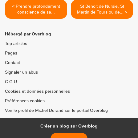
< Prendre profondément
St Benoit de Nursie, St
conscience de sa...
Martin de Tours ou de... >
Hébergé par Overblog
Top articles
Pages
Contact
Signaler un abus
C.G.U.
Cookies et données personnelles
Préférences cookies
Voir le profil de Michel Durand sur le portail Overblog
Créer un blog sur Overblog