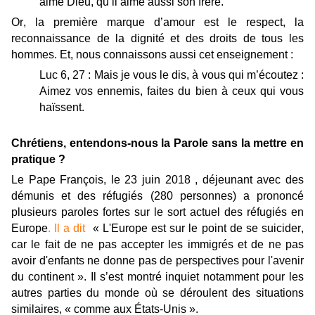
aime Dieu, qu’il aime aussi son frère.
Or, la première marque d’amour est le respect, la
reconnaissance de la dignité et des droits de tous les
hommes. Et, nous connaissons aussi cet enseignement :
Luc 6, 27 : Mais je vous le dis, à vous qui m’écoutez :
Aimez vos ennemis, faites du bien à ceux qui vous
haïssent.
Chrétiens, entendons-nous la Parole sans la mettre en
pratique ?
Le Pape François, le 23 juin 2018 , déjeunant avec des
démunis et des réfugiés (280 personnes) a prononcé
plusieurs paroles fortes sur le sort actuel des réfugiés en
Europe
. Il a dit
« L'Europe est sur le point de se suicider,
car le fait de ne pas accepter les immigrés et de ne pas
avoir d'enfants ne donne pas de perspectives pour l'avenir
du continent ». Il s’est montré inquiet notamment pour les
autres parties du monde où se déroulent des situations
similaires, « comme aux États-Unis ».