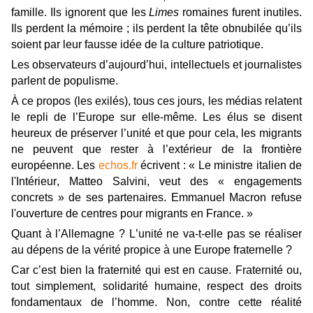
famille. Ils ignorent que les
Limes
romaines furent inutiles.
Ils perdent la mémoire ; ils perdent la tête obnubilée qu’ils
soient par leur fausse idée de la culture patriotique.
Les observateurs d’aujourd’hui, intellectuels et journalistes
parlent de populisme.
À ce propos (les exilés), tous ces jours, les médias relatent
le repli de l’Europe sur elle-même. Les élus se disent
heureux de préserver l’unité et que pour cela, les migrants
ne peuvent que rester à l’extérieur de la frontière
européenne. Les
echos.fr
écrivent : « Le ministre italien de
l'Intérieur, Matteo Salvini, veut des « engagements
concrets » de ses partenaires. Emmanuel Macron refuse
l'ouverture de centres pour migrants en France. »
Quant à l’Allemagne ? L’unité ne va-t-elle pas se réaliser
au dépens de la vérité propice à une Europe fraternelle ?
Car c’est bien la fraternité qui est en cause. Fraternité ou,
tout simplement, solidarité humaine, respect des droits
fondamentaux de l’homme. Non, contre cette réalité