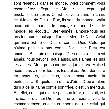
sont répandus dans le monde. Voici comment vous
reconnaîtrez l’Esprit de Dieu : tout esprit qui
proclame que Jésus Christ est venu dans la chair,
celui-là est de Dieu… Eux, ils sont du monde ; voilà
pourquoi ils parlent le langage du monde, et le
monde les écoute… Bien-aimés, aimons-nous les
uns les autres, puisque l’amour vient de Dieu. Celui
qui aime est né de Dieu et connaît Dieu. Celui qui
n’aime pas n’a pas connu Dieu, car Dieu est
amour… Bien-aimés, puisque Dieu nous a tellement
aimés, nous devons, nous aussi, nous aimer les uns
les autres. Dieu, personne ne l’a jamais vu. Mais si
nous nous aimons les uns les autres, Dieu demeure
en nous, et, en nous, son amour atteint la
perfection… Si quelqu’un dit : « J’aime Dieu », alors
qu’il a de la haine contre son frère, c’est un menteur.
En effet, celui qui n’aime pas son frère, qu’il voit, est
incapable d’aimer Dieu, qu’il ne voit pas. Et voici le
commandement que nous tenons de lui : celui qui