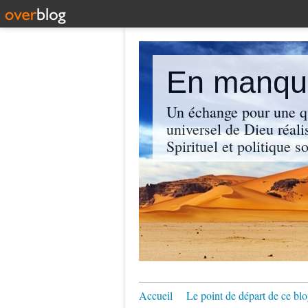
En manque
Un échange pour une q
universel de Dieu réali
Spirituel et politique so
Accueil
Le point de départ de ce blo