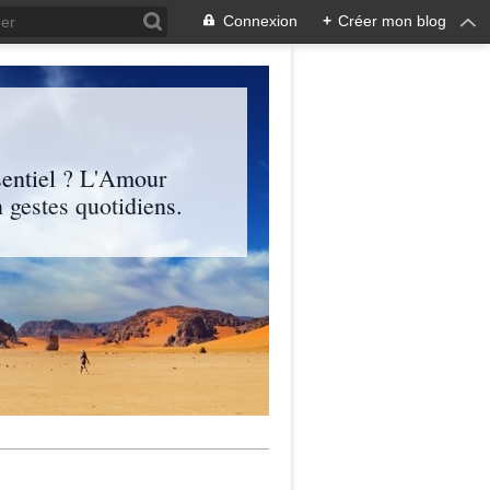
Connexion
+
Créer mon blog
entiel ? L'Amour
 gestes quotidiens.