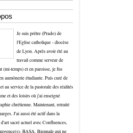
opos
Je suis prêtre (Prado) de
l'Eglise catholique - diocèse
de Lyon. Après avoir été au
travail comme serveur de
t (mi-temps) et en paroisse, je fus
 aumônerie étudiante. Puis curé de
et au service de la pastorale des réalités
me et des loisirs où j'ai enseigné
raphie chrétienne. Maintenant, retraité
arges. J'ai aussi été actif dans la
 d'art sacré actuel avec Confluences,
surgence(s)- BASA. Biennale qui ne