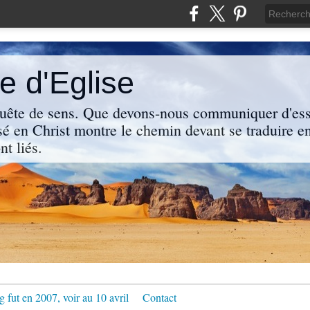
 d'Eglise
uête de sens. Que devons-nous communiquer d'ess
sé en Christ montre le chemin devant se traduire en
nt liés.
g fut en 2007, voir au 10 avril
Contact