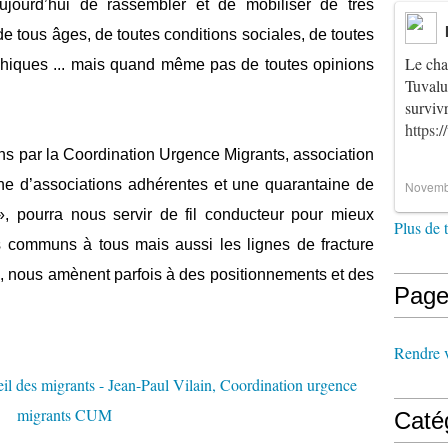
jourd’hui de rassembler et de mobiliser de très
e tous âges, de toutes conditions sociales, de toutes
Le cha
phiques ... mais quand même pas de toutes opinions
Tuvalu
survi
https:
ns par la Coordination Urgence Migrants, association
ine d’associations adhérentes et une quarantaine de
Novemb
», pourra nous servir de fil conducteur pour mieux
Plus de 
 communs à tous mais aussi les lignes de fracture
n, nous amènent parfois à des positionnements et des
Page
Rendre vi
Caté