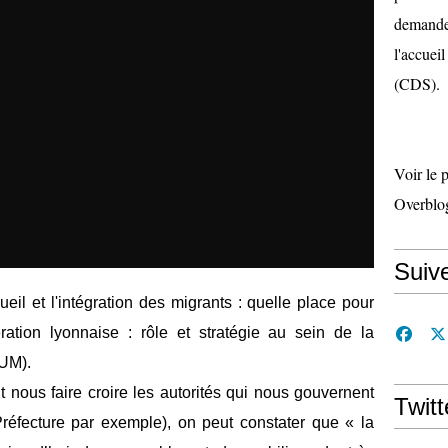
demande 
l'accueil
(CDS).
Voir le 
Overblo
Suiv
eil et l'intégration des migrants : quelle place pour
ration lyonnaise : rôle et stratégie au sein de la
CUM).
 nous faire croire les autorités qui nous gouvernent
Twitt
 Préfecture par exemple), on peut constater que « la