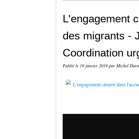
L'engagement ci
des migrants - J
Coordination u
Publié le
19 janvier 2019
par Michel Dur