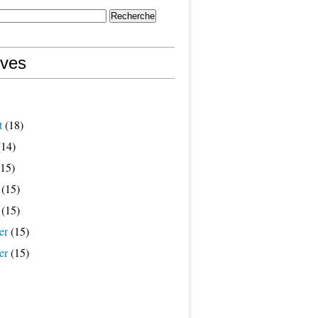
ives
t
(18)
14)
15)
(15)
(15)
er
(15)
er
(15)