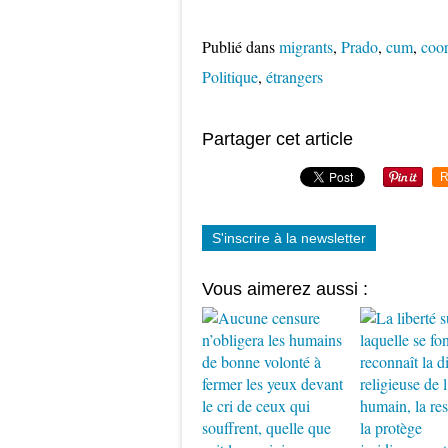
Publié dans
migrants
,
Prado
,
cum
,
coor
Politique
,
étrangers
Partager cet article
R
S'inscrire à la newsletter
Vous aimerez aussi :