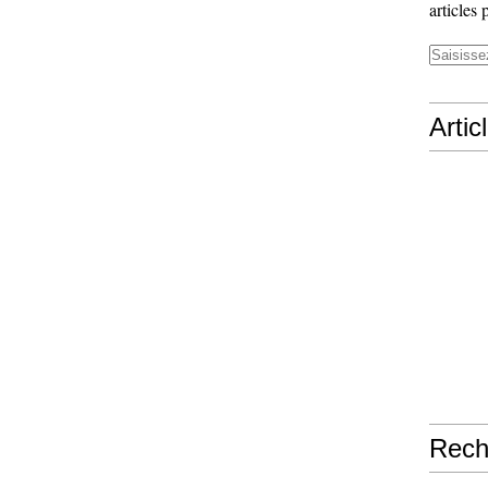
articles 
Artic
Rech