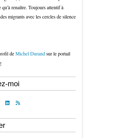
qu'à renaître. Toujours attentif à
 des migrants avec les cercles de silence
profil de
Michel Durand
sur le portail
g
ez-moi
er