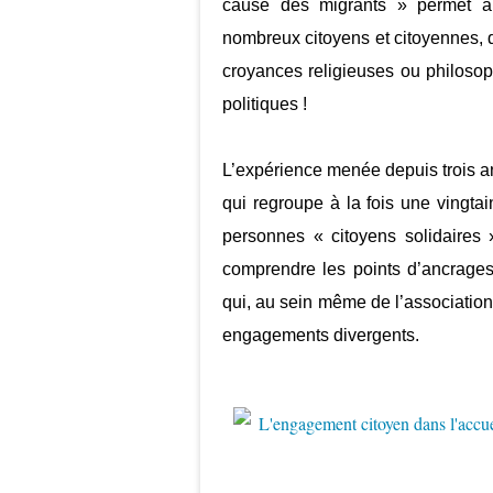
cause des migrants » permet au
nombreux citoyens et citoyennes, d
croyances religieuses ou philoso
politiques !
L’expérience menée depuis trois a
qui regroupe à la fois une vingta
personnes « citoyens solidaires 
comprendre les points d’ancrages
qui, au sein même de l’associatio
engagements divergents.