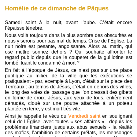
Homélie de ce dimanche de Pâques
Samedi saint à la nuit, avant l’aube. C’était encore
l’épaisse ténèbre.
Nous voilà toujours dans la plus sombre des obscurités et
nous y serons pour pas mal de temps. Crise de l’Église. La
nuit noire est pesante, angoissante. Alors au matin, qui
ose mettre sonnez dehors ? Qui souhaite affronter le
regard public depuis que le couperet de la guillotine est
tombé, tuant le condamné à mort ?
En fait à l’époque de Jésus, ce n’est pas sur une place
publique au milieu de la ville que les exécutions se
pratiquaient - par, exemple à Lyon, c’était sur la place des
Terreaux ; au temps de Jésus, c’était en dehors des villes,
le long des voies de passage que l’on dressait des gibets
en forme de croix. Jésus, aux yeux de tous, entièrement
dénudés, cloué sur une poutre attachée à un poteau
plantée en terre, y est mort très vite.
Ainsi je rappelle le vécu du
Vendredi saint
en soulignant
celui de l’Église, avec toutes « ses affaires » - depuis les
problèmes financiers jusqu’aux abus sexuels - la réalité
des mafias, l’ambition de certains prélats, les mensonges