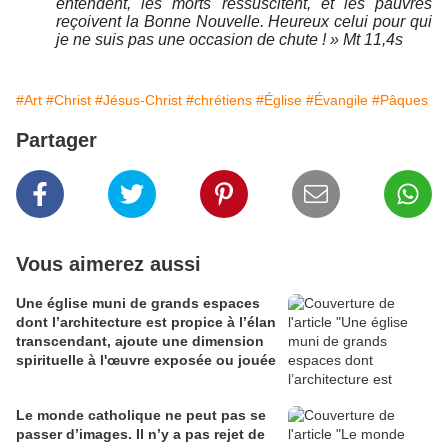
entendent, les morts ressuscitent, et les pauvres
reçoivent la Bonne Nouvelle.
Heureux celui pour qui
je ne suis pas une occasion de chute ! » Mt 11,4s
#Art
#Christ
#Jésus-Christ
#chrétiens
#Église
#Évangile
#Pâques
Partager
Vous aimerez aussi
Une église muni de grands espaces
dont l’architecture est propice à l’élan
transcendant, ajoute une dimension
spirituelle à l'œuvre exposée ou jouée
Le monde catholique ne peut pas se
passer d’images. Il n’y a pas rejet de