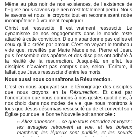
Même au plus noir de nos existences, de l’existence de
l’Église nous savons que rien n’est totalement perdu. Nous
le savons et nous le croyons tout en reconnaissant notre
incompétence à vraiment l’expliquer.
Christ est ressuscité. Il est vraiment ressuscité. Le
dynamisme de nos engagements dans le monde reste
attaché à cette conviction. Dieu n’abandonne pas celles et
ceux qu’il a créés par amour. C’est en voyant le tombeau
vide que, réveillés par Marie Madeleine, Pierre et Jean,
puis l’ensemble des apôtres et des disciples ont adhéré à
la réalité de la résurrection. Jusque-là, en effet, les
disciples n’avaient pas compris
que, selon l’Écriture,
il
fallait que Jésus ressuscite d’entre les morts.
Nous aussi nous connaîtrons la Résurrection.
C’est en nous appuyant sur le témoignage des disciples
que nous croyons en la
Résurrection.
Et c’est par
l’orientation que nous donnons à nos gestes quotidiens, à
nos choix dans nos modes de vie, que nous montrons à
tous que Jésus désormais ressuscité guide et convertit son
Église pour que la Bonne Nouvelle soit annoncée :
« Allez annoncer … ce que vous entendez et voyez :
les aveugles retrouvent la vue, et les boiteux
marchent, les lépreux sont purifiés, et les sourds