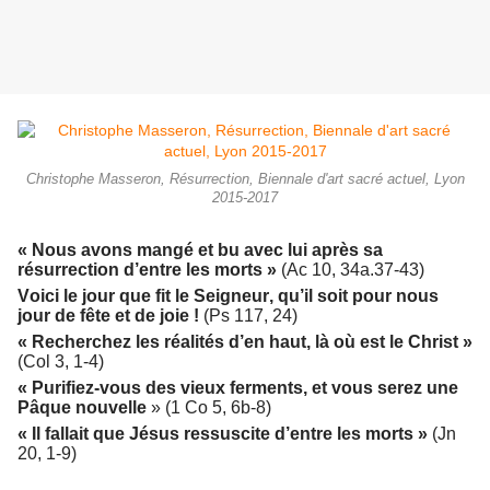
Christophe Masseron, Résurrection, Biennale d'art sacré actuel, Lyon
2015-2017
« Nous avons mangé et bu avec lui après sa
résurrection d’entre les morts »
(Ac 10, 34a.37-43)
Voici le jour que fit le Seigneur, qu’il soit pour nous
jour de fête et de joie !
(Ps 117, 24)
« Recherchez les réalités d’en haut, là où est le Christ »
(Col 3, 1-4)
« Purifiez-vous des vieux ferments, et vous serez une
Pâque nouvelle
» (1 Co 5, 6b-8)
« Il fallait que Jésus ressuscite d’entre les morts »
(Jn
20, 1-9)